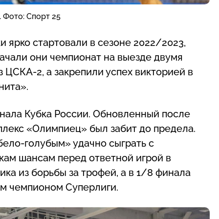
 Фото: Спорт 25
 ярко стартовали в сезоне 2022/2023,
начали они чемпионат на выезде двумя
ЦСКА-2, а закрепили успех викторией в
нита».
инала Кубка России. Обновленный после
плекс «Олимпиец» был забит до предела.
ело-голубым» удачно сыграть с
кам шансам перед ответной игрой в
ка из борьбы за трофей, а в 1/8 финала
м чемпионом Суперлиги.