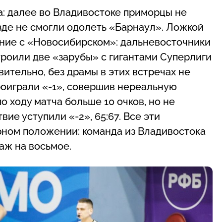
а: далее во Владивостоке приморцы не
зде не смогли одолеть «Барнаул». Ложкой
яние с «Новосибирском»: дальневосточники
троили две «зарубы» с гигантами Суперлиги
тельно, без драмы в этих встречах не
роиграли «-1», совершив нереальную
по ходу матча больше 10 очков, но не
вие уступили «-2», 65:67. Все эти
рном положении: команда из Владивостока
аж на восьмое.