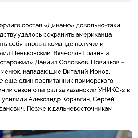
ерлиге состав «Динамо» довольно-таки
дству удалось сохранить американца
ить себя вновь в команде получили
аил Пеньковский, Вячеслав Грачев и
«старожил» Даниил Соловьев. Новичков –
еменюк, нападающие Виталий Ионов,
де еще один воспитанник приморского
йний сезон отыграл за казанский УНИКС-2 в
усилили Александр Корчагин, Сергей
данович. Позже к дальневосточникам