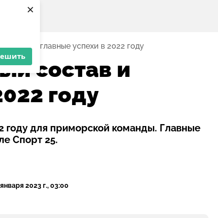
×
 состав и главные успехи в 2022 году
решить
ый состав и
2022 году
2 году для приморской команды. Главные
е Спорт 25.
 января 2023 г., 03:00