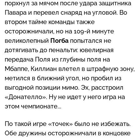
порхнул за мячом после удара защитника
Павара и перевел снаряд на угловой. Во
втором тайме команды также
осторожничали, но на 109-й минуте
великолепный
Погба
попытался не
дотягивать до пенальти: ювелирная
передача Поля из глубины поля на
Мбаппе, Киллиан влетел в штрафную зону,
метился в ближний угол, но пробил из
выгодной позиции мимо. Эх, расстроил
«Донателло». Ну не идет у него игра на
этом чемпионате...
По такой игре «точек» было не избежать.
Обе дружины осторожничали в концовке