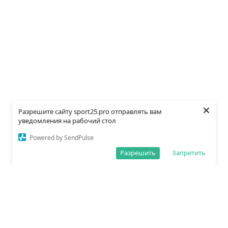
×
Разрешите сайту sport25.pro отправлять вам
уведомления на рабочий стол
Powered by SendPulse
Разрешить
Запретить