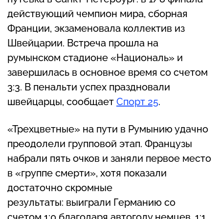
действующий чемпион мира, сборная
Франции, экзаменовала коллектив из
Швейцарии. Встреча прошла на
румынском стадионе «Националь» и
завершилась в основное время со счетом
3:3. В пенальти успех праздновали
швейцарцы, сообщает
Спорт 25
.
«Трехцветные» на пути в Румынию удачно
преодолели групповой этап. Французы
набрали пять очков и заняли первое место
в «группе смерти», хотя показали
достаточно скромные
результаты: выиграли Германию со
счетом 1:0 благодаря автоголу немцев, 1:1