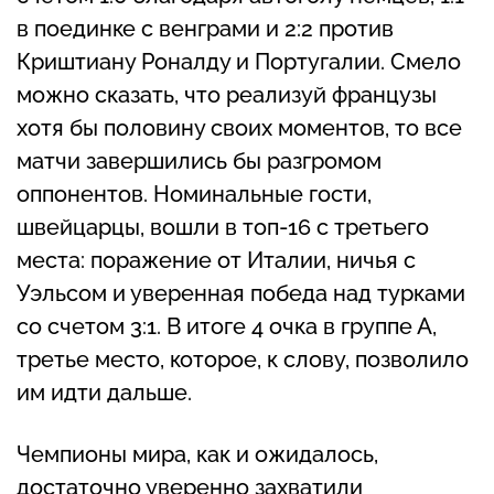
в поединке с венграми и 2:2 против
Криштиану Роналду и Португалии. Смело
можно сказать, что реализуй французы
хотя бы половину своих моментов, то все
матчи завершились бы разгромом
оппонентов. Номинальные гости,
швейцарцы, вошли в топ-16 с третьего
места: поражение от Италии, ничья с
Уэльсом и уверенная победа над турками
со счетом 3:1. В итоге 4 очка в группе А,
третье место, которое, к слову, позволило
им идти дальше.
Чемпионы мира, как и ожидалось,
достаточно уверенно захватили