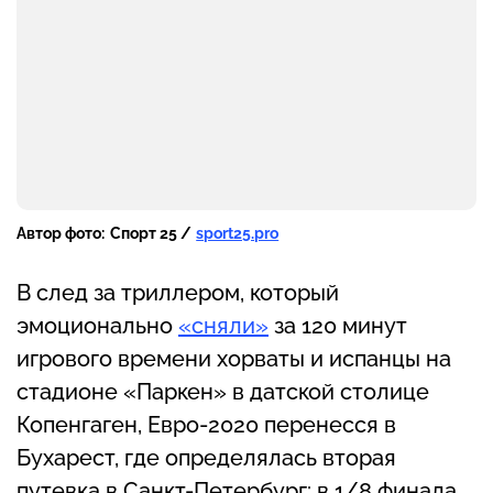
Автор фото:
Спорт 25 /
sport25.pro
В след за триллером, который
эмоционально
«сняли»
за 120 минут
игрового времени хорваты и испанцы на
стадионе «Паркен» в датской столице
Копенгаген, Евро-2020 перенесся в
Бухарест, где определялась вторая
путевка в Санкт-Петербург: в 1/8 финала