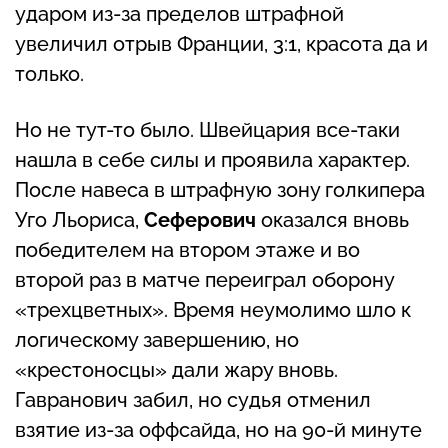
ударом из-за пределов штрафной
увеличил отрыв Франции, 3:1, красота да и
только.
Но не тут-то было. Швейцария все-таки
нашла в себе силы и проявила характер.
После навеса в штрафную зону голкипера
Уго Льориса,
Сеферович
оказался вновь
победителем на втором этаже и во
второй раз в матче переиграл оборону
«трехцветных». Время неумолимо шло к
логическому завершению, но
«крестоносцы» дали жару вновь.
Гавранович забил, но судья отменил
взятие из-за оффсайда, но на 90-й минуте