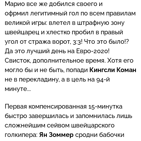
Марио все же добился своего и
офрмил легитимный гол по всем правилам
великой игры: влетел в штрафную зону
швейцарец и хлестко пробил в правый
угол от стража ворот, 3:3! Что это было!?
Да это лучший день на Евро-2020!
Свисток, дополнительное время. Хотя его
могло бы и не быть, попади
Кингсли Коман
не в перекладину, а в цель на 94-й
минуте...
Первая компенсированная 15-минутка
быстро завершилась и запомнилась лишь
сложнейшим сейвом швейцарского
голкипера:
Ян Зоммер
сродни бабочки