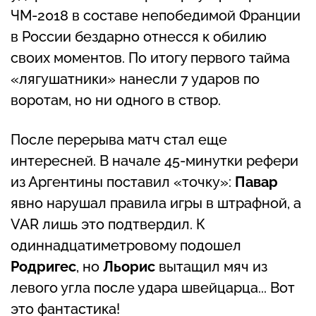
ЧМ-2018 в составе непобедимой Франции
в России бездарно отнесся к обилию
своих моментов. По итогу первого тайма
«лягушатники» нанесли 7 ударов по
воротам, но ни одного в створ.
После перерыва матч стал еще
интересней. В начале 45-минутки рефери
из Аргентины поставил «точку»:
Павар
явно нарушал правила игры в штрафной, а
VAR лишь это подтвердил. К
одиннадцатиметровому подошел
Родригес
, но
Льорис
вытащил мяч из
левого угла после удара швейцарца... Вот
это фантастика!