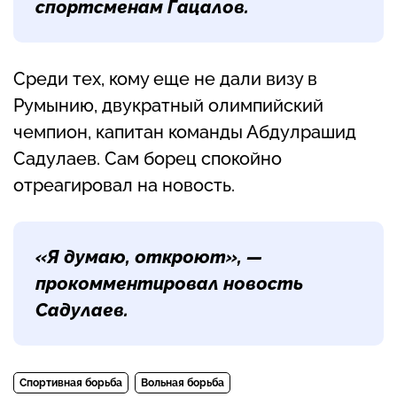
спортсменам Гацалов.
Среди тех, кому еще не дали визу в
Румынию, двукратный олимпийский
чемпион, капитан команды Абдулрашид
Садулаев. Сам борец спокойно
отреагировал на новость.
«Я думаю, откроют», —
прокомментировал новость
Садулаев.
Спортивная борьба
Вольная борьба