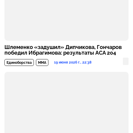
Шлеменко «задушил» Дипчикова, Гончаров
победил Ибрагимова: результаты ACA 204
19 июня 2026 г., 22:38
Единоборства
MMA