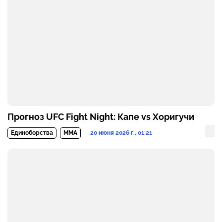
Прогноз UFC Fight Night: Капе vs Хоригучи
20 июня 2026 г., 01:21
Единоборства
MMA