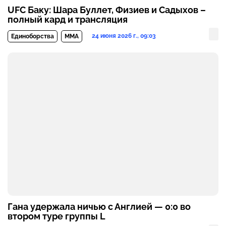
UFC Баку: Шара Буллет, Физиев и Садыхов –
полный кард и трансляция
24 июня 2026 г., 09:03
Единоборства
MMA
Гана удержала ничью с Англией — 0:0 во
втором туре группы L