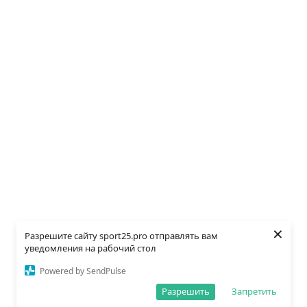
×
Разрешите сайту sport25.pro отправлять вам
уведомления на рабочий стол
Powered by SendPulse
Разрешить
Запретить