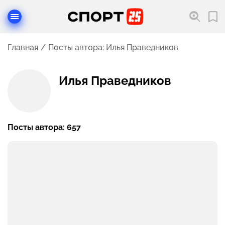
Главная
Посты автора: Илья Праведников
Илья Праведников
Страница и посты
Посты автора: 657