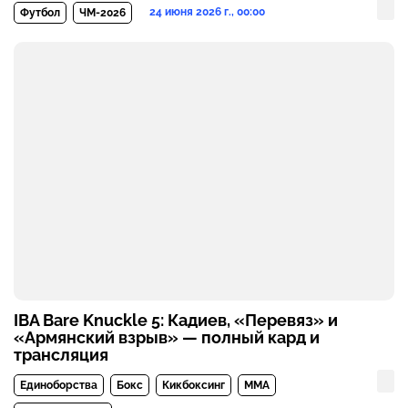
24 июня 2026 г., 00:00
Футбол
ЧМ-2026
IBA Bare Knuckle 5: Кадиев, «Перевяз» и
«Армянский взрыв» — полный кард и
трансляция
Единоборства
Бокс
Кикбоксинг
MMA