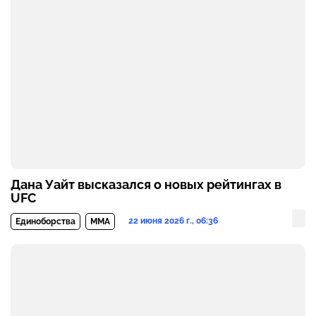
Дана Уайт высказался о новых рейтингах в
UFC
22 июня 2026 г., 06:36
Единоборства
MMA