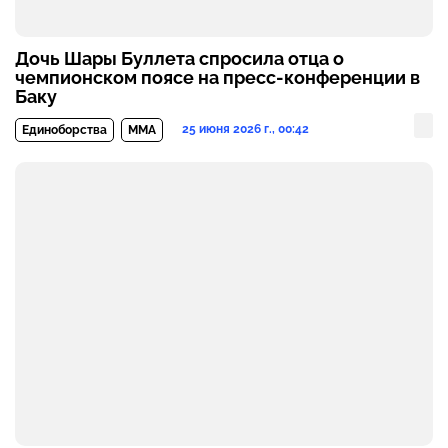
Дочь Шары Буллета спросила отца о
чемпионском поясе на пресс-конференции в
Баку
25 июня 2026 г., 00:42
Единоборства
MMA