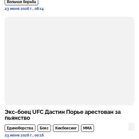
Вольная борьба
23 июня 2026 г., 08:14
Экс-боец UFC Дастин Порье арестован за
пьянство
Единоборства
Бокс
Кикбоксинг
MMA
23 июня 2026 г., 00:16