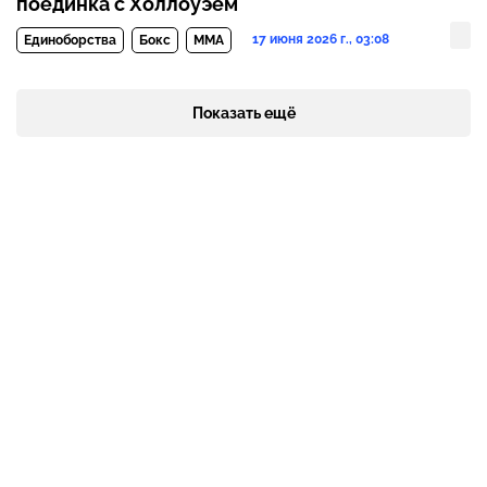
поединка с Холлоуэем
17 июня 2026 г., 03:08
Единоборства
Бокс
MMA
Показать ещё