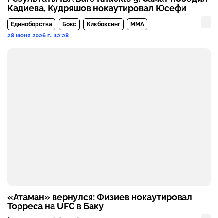
Кадиева, Кудряшов нокаутировал Юсефи
Единоборства
Бокс
Кикбоксинг
MMA
28 июня 2026 г., 12:28
«Атаман» вернулся: Физиев нокаутировал
Торреса на UFC в Баку