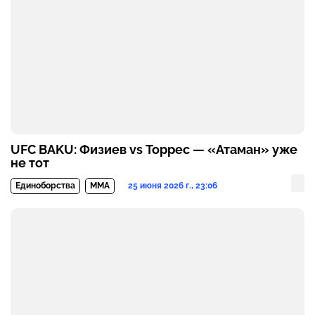
UFC BAKU: Физиев vs Торрес — «Атаман» уже
не тот
25 июня 2026 г., 23:06
Единоборства
MMA