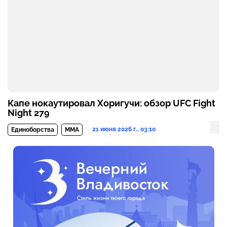
Капе нокаутировал Хоригучи: обзор UFC Fight
Night 279
21 июня 2026 г., 03:10
Единоборства
MMA