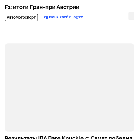
F1: итоги Гран-при Австрии
29 июня 2026 г., 03:22
АвтоМотоспорт
Результаты IBA Bare Knuckle 5: Самат победил