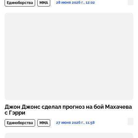
28 июня 2026 г., 12:02
Единоборства
MMA
Джон Джонс сделал прогноз на бой Махачева
с Гэрри
27 июня 2026 г., 11:58
Единоборства
MMA