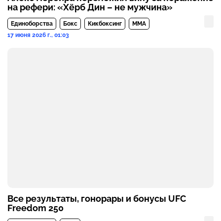
на рефери: «Хёрб Дин – не мужчина»
Единоборства
Бокс
Кикбоксинг
MMA
17 июня 2026 г., 01:03
Все результаты, гонорары и бонусы UFC
Freedom 250