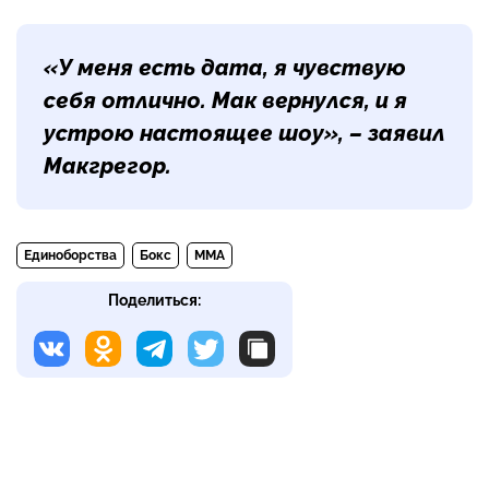
«У меня есть дата, я чувствую
себя отлично. Мак вернулся, и я
устрою настоящее шоу», – заявил
Макгрегор.
Единоборства
Бокс
MMA
Поделиться: