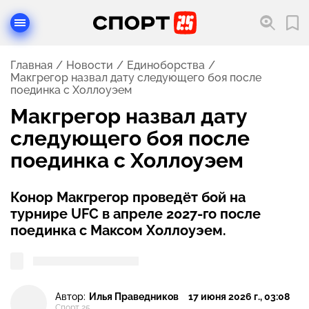
Главная
Новости
Единоборства
Макгрегор назвал дату следующего боя после
поединка с Холлоуэем
Макгрегор назвал дату
следующего боя после
поединка с Холлоуэем
Конор Макгрегор проведёт бой на
турнире UFC в апреле 2027-го после
поединка с Максом Холлоуэем.
Автор:
Илья Праведников
17 июня 2026 г., 03:08
Спорт 25