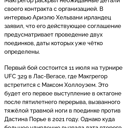
Макгрегор раскрыл неожиданные детали
своего контракта с организацией. В
интервью Ариэлю Хельвани ирландец
заявил, что его действующее соглашение
предусматривает проведение двух
поединков, даты которых уже чётко
определены.
Первый бой состоится 11 июля на турнире
UFC 329 в Лас-Вегасе, где Макгрегор
встретится с Максом Холлоуэем. Это
будет его первое выступление в октагоне
после пятилетнего перерыва, вызванного
тяжёлой травмой ноги в поединке против
Дастина Порье в 2021 году. Однако куда
большее удивление вызвала дата второго