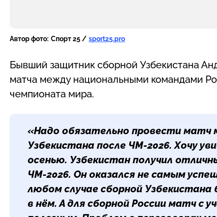
Автор фото:
Спорт 25 /
sport25.pro
Бывший защитник сборной Узбекистана Ан
матча между национальными командами Рос
чемпионата мира.
«Надо обязательно провести матч 
Узбекистана после ЧМ-2026. Хочу ув
осенью. Узбекистан получил отлич
ЧМ-2026. Он оказался не самым успе
любом случае сборной Узбекистана
в нём. А для сборной России матч с 