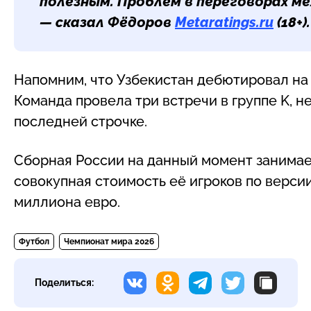
полезным. Проблем в переговорах м
— сказал Фёдоров
Metaratings.ru
(18+).
Напомним, что Узбекистан дебютировал на
Команда провела три встречи в группе K, н
последней строчке.
Сборная России на данный момент занимае
совокупная стоимость её игроков по версии
миллиона евро.
Футбол
Чемпионат мира 2026
Поделиться: