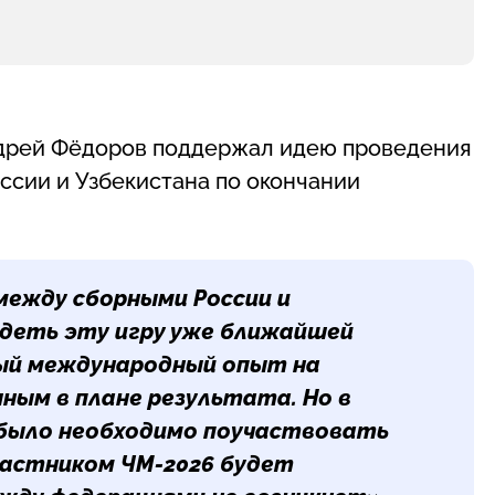
дрей Фёдоров поддержал идею проведения
сии и Узбекистана по окончании
между сборными России и
идеть эту игру уже ближайшей
ный международный опыт на
шным в плане результата. Но в
 было необходимо поучаствовать
участником ЧМ-2026 будет