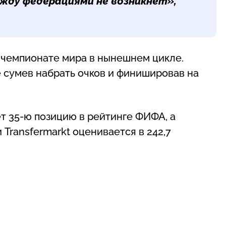
ежду федерациями не возникнет»,
 чемпионате мира в нынешнем цикле.
е сумев набрать очков и финишировав на
т 35-ю позицию в рейтинге ФИФА, а
 Transfermarkt оценивается в 242,7