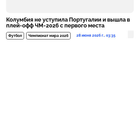
Колумбия не уступила Португалии и вышла в
плей-офф ЧМ-2026 с первого места
28 июня 2026 г., 03:35
Футбол
Чемпионат мира 2026