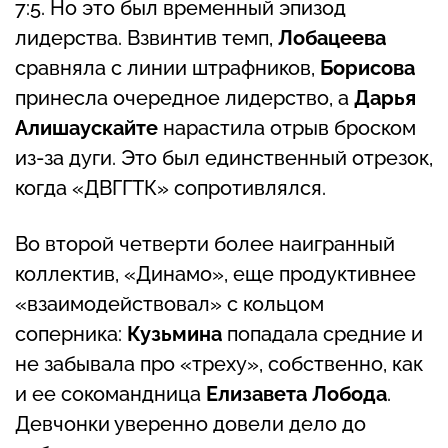
7:5. Но это был временный эпизод
лидерства. Взвинтив темп,
Лобацеева
сравняла с линии штрафников,
Борисова
принесла очередное лидерство, а
Дарья
Алишаускайте
нарастила отрыв броском
из-за дуги. Это был единственный отрезок,
когда «ДВГГТК» сопротивлялся.
Во второй четверти более наигранный
коллектив, «Динамо», еще продуктивнее
«взаимодействовал» с кольцом
соперника:
Кузьмина
попадала средние и
не забывала про «треху», собственно, как
и ее сокомандница
Елизавета Лобода
.
Девчонки уверенно довели дело до