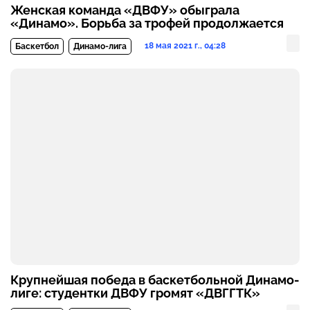
Женская команда «ДВФУ» обыграла
«Динамо». Борьба за трофей продолжается
18 мая 2021 г., 04:28
Баскетбол
Динамо-лига
Крупнейшая победа в баскетбольной Динамо-
лиге: студентки ДВФУ громят «ДВГГТК»