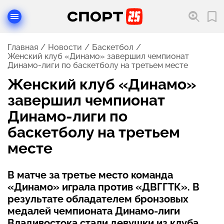
Главная
Новости
Баскетбол
Женский клуб «Динамо» завершил чемпионат
Динамо-лиги по баскетболу на третьем месте
Женский клуб «Динамо»
завершил чемпионат
Динамо-лиги по
баскетболу на третьем
месте
В матче за третье место команда
«Динамо» играла против «ДВГГТК». В
результате обладателем бронзовых
медалей чемпионата Динамо-лиги
Владивостока стали девушки из клуба