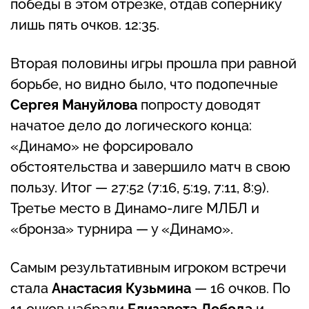
победы в этом отрезке, отдав сопернику
лишь пять очков. 12:35.
Вторая половины игры прошла при равной
борьбе, но видно было, что подопечные
Сергея Мануйлова
попросту доводят
начатое дело до логического конца:
«Динамо» не форсировало
обстоятельства и завершило матч в свою
пользу. Итог — 27:52
(7:16, 5:19, 7:11, 8:9).
Третье место в Динамо-лиге МЛБЛ и
«бронза» турнира — у «Динамо».
Самым результативным игроком встречи
стала
Анастасия Кузьмина
— 16 очков. По
11 очков набрали
Елизавета Лобода
и