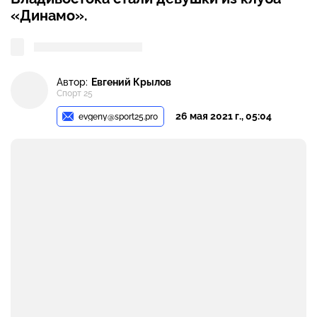
«Динамо».
Автор:
Евгений Крылов
Спорт 25
26 мая 2021 г., 05:04
evgeny@sport25.pro