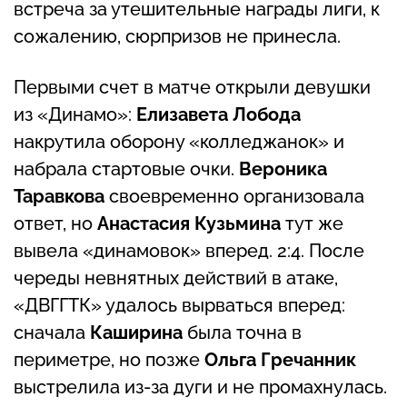
встреча за утешительные награды лиги, к
сожалению, сюрпризов не принесла.
Первыми счет в матче открыли девушки
из «Динамо»:
Елизавета Лобода
накрутила оборону «колледжанок» и
набрала стартовые очки.
Вероника
Таравкова
своевременно организовала
ответ, но
Анастасия Кузьмина
тут же
вывела «динамовок» вперед. 2:4. После
череды невнятных действий в атаке,
«ДВГГТК» удалось вырваться вперед:
сначала
Каширина
была точна в
периметре, но позже
Ольга Гречанник
выстрелила из-за дуги и не промахнулась.