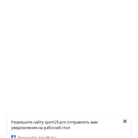
×
Разрешите сайту sport25.pro отправлять вам
уведомления на рабочий стол
Powered by SendPulse