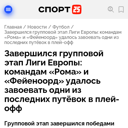
Главная
Новости
Футбол
Завершился групповой этап Лиги Европы: командам
«Рома» и «Фейеноорд» удалось завоевать одни из
последних путёвок в плей-офф
Завершился групповой
этап Лиги Европы:
командам «Рома» и
«Фейеноорд» удалось
завоевать одни из
последних путёвок в плей-
офф
Групповой этап завершился победами