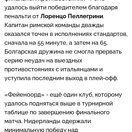
удалось выйти победителем благодаря
пенальти от
Лоренцо Пеллегрини
.
Капитан римской команды дважды
оказался точен в исполнениях стандартов,
сначала на 55 минуте, а затем на 65.
Болгарская дружина не смогла прервать
серию неудач на выездных
противостояниях с итальянцами и
уступила последним выход в плей-офф.
«Фейеноорд» - ещё один клуб, которому
удалось подняться выше в турнирной
таблице по завершению финального
матча. Нидерланды одержали
минимальную победу над