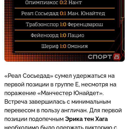
«Реал Сосьедад» сумел удержаться на
первой позиции в группе E, несмотря на
поражение «Манчестер Юнайдет».
Встреча завершилась с минимальным
перевесом в пользу англичан. Для первой
позиции подопечным
Эрика тен Хага
необходимо было одержать викторию с