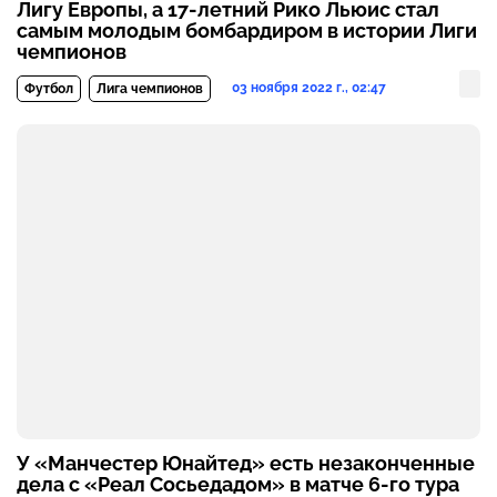
Лигу Европы, а 17-летний Рико Льюис стал
самым молодым бомбардиром в истории Лиги
чемпионов
03 ноября 2022 г., 02:47
Футбол
Лига чемпионов
У «Манчестер Юнайтед» есть незаконченные
дела с «Реал Сосьедадом» в матче 6-го тура