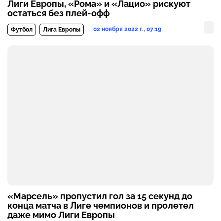
Лиги Европы, «Рома» и «Лацио» рискуют
остаться без плей-офф
02 ноября 2022 г., 07:19
Футбол
Лига Европы
«Марсель» пропустил гол за 15 секунд до
конца матча в Лиге чемпионов и пролетел
даже мимо Лиги Европы