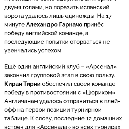
двумя голами, но поразить испанский
ворота удалось лишь единожды. На 17
минуте
Алехандро Гарначо
принёс
победу английской команде, а
последующие попытки оторваться не
увенчались успехом
Ещё один английский клуб – «Арсенал»
закончил групповой этап в свою пользу.
Киран Тирни
обеспечил своей команде
победу в противостоянии с «Цюрихом».
Англичанам удалось отправиться в плей-
офф на первой позиции турнирной
таблице. К слову, последние 12 домашних
встреч для «Арсенала» во всех турнирах