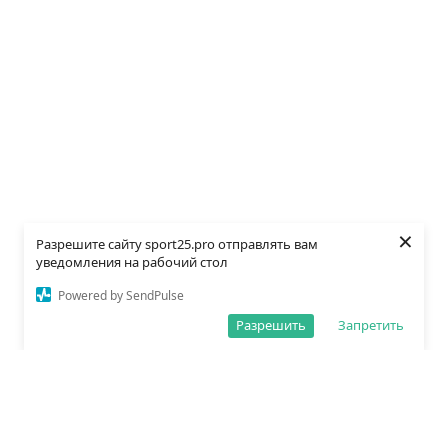
×
Разрешите сайту sport25.pro отправлять вам
уведомления на рабочий стол
Powered by SendPulse
Разрешить
Запретить