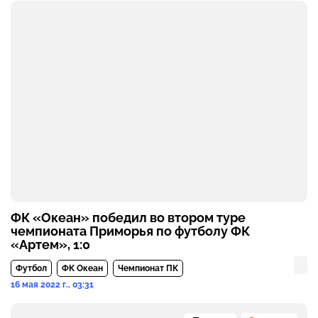
ФК «Океан» победил во втором туре
чемпионата Приморья по футболу ФК
«Артем», 1:0
Футбол
ФК Океан
Чемпионат ПК
16 мая 2022 г., 03:31