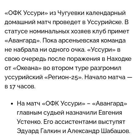
«ОФК Уссури» из Чугуевки календарный
домашний матч проведет в Уссурийске. В
статусе номинальных хозяев клуб примет
«Авангард». Пока арсеньевская команда
не набрала ни одного очка. «Уссури» в
свою очередь после поражения в Находке
от «Океана» во втором туре разгромил
уссурийский «Регион-25». Начало матча —
в 17 часов.
На матч «ОФК Уссури» – «Авангард»
главным судьей назначили Евгения
Устенко. Его ассистентами выступят
Эдуард Галкин и Александр Шабашов.