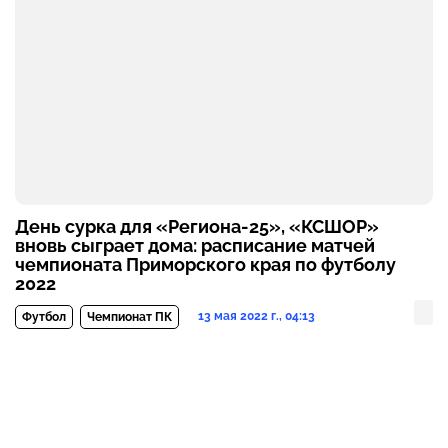
День сурка для «Региона-25», «КСШОР»
вновь сыграет дома: расписание матчей
чемпионата Приморского края по футболу
2022
13 мая 2022 г., 04:13
Футбол
Чемпионат ПК