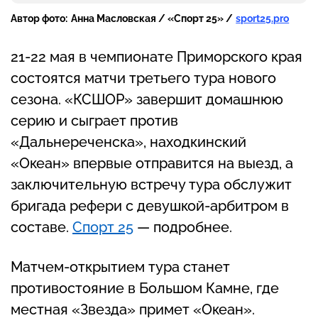
Автор фото:
Анна Масловская / «Спорт 25» /
sport25.pro
21-22 мая в чемпионате Приморского края
состоятся матчи третьего тура нового
сезона. «КСШОР» завершит домашнюю
серию и сыграет против
«Дальнереченска», находкинский
«Океан» впервые отправится на выезд, а
заключительную встречу тура обслужит
бригада рефери с девушкой-арбитром в
составе.
Спорт 25
— подробнее.
Матчем-открытием тура станет
противостояние в Большом Камне, где
местная «Звезда» примет «Океан».