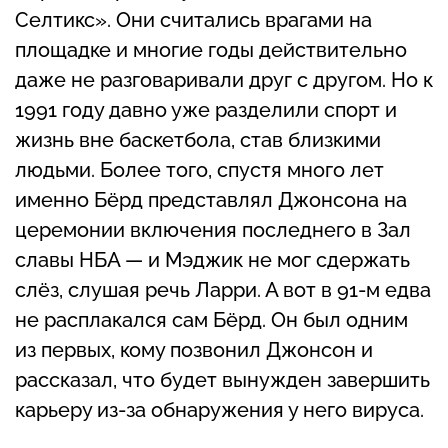
Селтикс». Они считались врагами на
площадке и многие годы действительно
даже не разговаривали друг с другом. Но к
1991 году давно уже разделили спорт и
жизнь вне баскетбола, став близкими
людьми. Более того, спустя много лет
именно Бёрд представлял Джонсона на
церемонии включения последнего в Зал
славы НБА — и Мэджик не мог сдержать
слёз, слушая речь Ларри. А вот в 91-м едва
не расплакался сам Бёрд. Он был одним
из первых, кому позвонил Джонсон и
рассказал, что будет вынужден завершить
карьеру из-за обнаружения у него вируса.