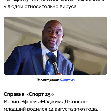
у людей относительно вируса.
Иллюстрация:
Спорт 25
Справка «Спорт 25»
Ирвин Эффей «Мэджик» Джонсон-
младший родился 14 августа 1959 года.