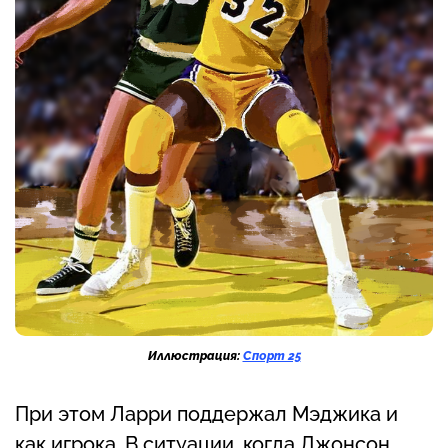
Иллюстрация:
Спорт 25
При этом Ларри поддержал Мэджика и
как игрока. В ситуации, когда Джонсон