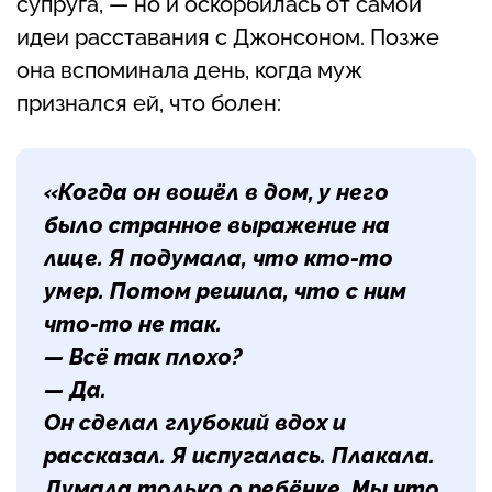
супруга, — но и оскорбилась от самой
идеи расставания с Джонсоном. Позже
она вспоминала день, когда муж
признался ей, что болен:
«Когда он вошёл в дом, у него
было странное выражение на
лице. Я подумала, что кто-то
умер. Потом решила, что с ним
что-то не так.
— Всё так плохо?
— Да.
Он сделал глубокий вдох и
рассказал. Я испугалась. Плакала.
Думала только о ребёнке. Мы что,