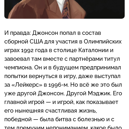
И правда: Джонсон попал в состав
сборной США для участия в Олимпийских
играх 1992 года в столице Каталонии и
завоевал там вместе с партнёрами титул
чемпиона. Он и в будущем предпринимал
попытки вернуться в игру, даже выступал
за «Лейкерс» в 1996-м. Но всё же это был
уже другой Джонсон. Другой Мэджик. Его
главной игрой — и игрой, как показывает
его нынешняя счастливая жизнь,
победной — была битва с болезнью и с
тем дремучим непониманием, какое было