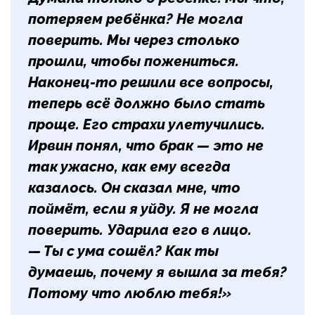
потеряем ребёнка? Не могла
поверить. Мы через столько
прошли, чтобы пожениться.
Наконец-то решили все вопросы,
теперь всё должно было стать
проще. Его страхи улетучились.
Ирвин понял, что брак — это не
так ужасно, как ему всегда
казалось. Он сказал мне, что
поймёт, если я уйду. Я не могла
поверить. Ударила его в лицо.
— Ты с ума сошёл? Как ты
думаешь, почему я вышла за тебя?
Потому что люблю тебя!»