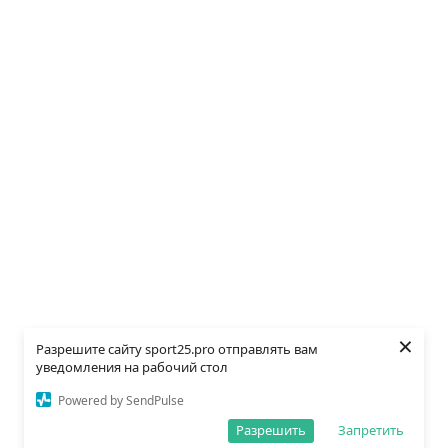
×
Разрешите сайту sport25.pro отправлять вам
уведомления на рабочий стол
Powered by SendPulse
Разрешить
Запретить