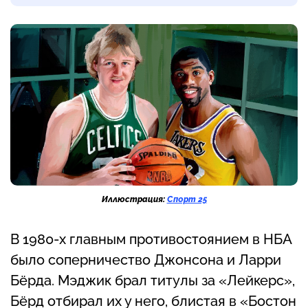
Иллюстрация:
Спорт 25
В 1980-х главным противостоянием в НБА
было соперничество Джонсона и Ларри
Бёрда. Мэджик брал титулы за «Лейкерс»,
Бёрд отбирал их у него, блистая в «Бостон