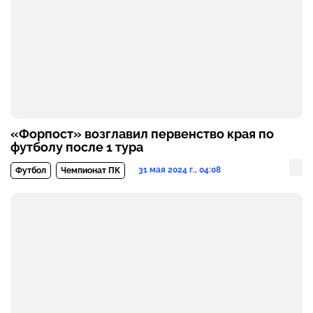
«Форпост» возглавил первенство края по
футболу после 1 тура
31 мая 2024 г., 04:08
Футбол
Чемпионат ПК