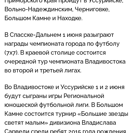
Приморского края пройдут в Уссурийске,
Вольно-Надеждинским, Черниговке,
Большом Камне и Находке.
В Спасске-Дальнем 1 июня разыграют
награды чемпионата города по футболу
(7х7). В краевой столице состоится
очередной тур чемпионата Владивостока
во второй и третьей лигах.
Во Владивостоке и Уссурийске 1 и 2 июня
будут сыграны игры Региональной
юношеской футбольной лиги. В Большом
Камне состоится турнир «Большие звезды
светят малым» дивизиона Владислава
Сарвели среди ребят 2015 года рождения.