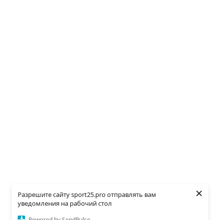
×
Разрешите сайту sport25.pro отправлять вам
уведомления на рабочий стол
Powered by SendPulse