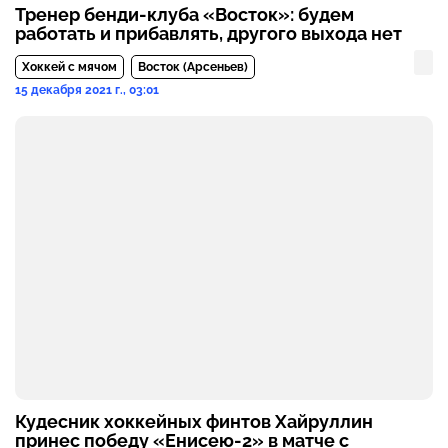
Тренер бенди-клуба «Восток»: будем
работать и прибавлять, другого выхода нет
Хоккей с мячом
Восток (Арсеньев)
15 декабря 2021 г., 03:01
Кудесник хоккейных финтов Хайруллин
принес победу «Енисею-2» в матче с