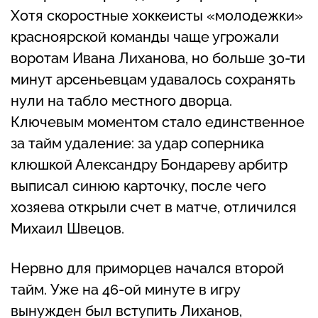
Хотя скоростные хоккеисты «молодежки»
красноярской команды чаще угрожали
воротам Ивана Лиханова, но больше 30-ти
минут арсеньевцам удавалось сохранять
нули на табло местного дворца.
Ключевым моментом стало единственное
за тайм удаление: за удар соперника
клюшкой Александру Бондареву арбитр
выписал синюю карточку, после чего
хозяева открыли счет в матче, отличился
Михаил Швецов.
Нервно для приморцев начался второй
тайм. Уже на 46-ой минуте в игру
вынужден был вступить Лиханов,