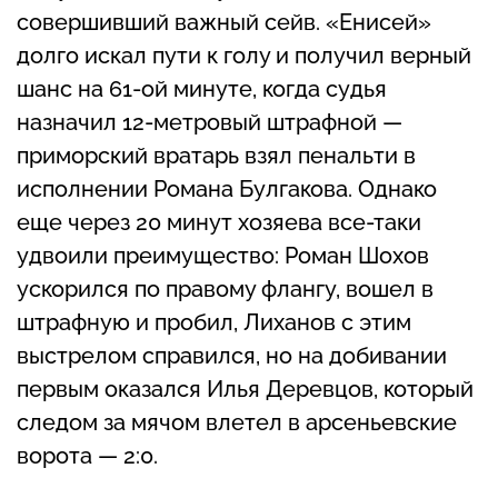
совершивший важный сейв. «Енисей»
долго искал пути к голу и получил верный
шанс на 61-ой минуте, когда судья
назначил 12-метровый штрафной —
приморский вратарь взял пенальти в
исполнении Романа Булгакова. Однако
еще через 20 минут хозяева все-таки
удвоили преимущество: Роман Шохов
ускорился по правому флангу, вошел в
штрафную и пробил, Лиханов с этим
выстрелом справился, но на добивании
первым оказался Илья Деревцов, который
следом за мячом влетел в арсеньевские
ворота — 2:0.