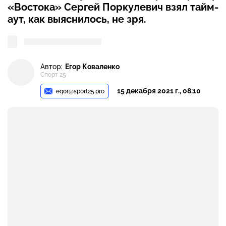
«Востока» Сергей Поркулевич взял тайм-
аут, как выяснилось, не зря.
Автор:
Егор Коваленко
Спорт 25
15 декабря 2021 г., 08:10
egor@sport25.pro