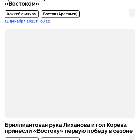
«Востоком»
Хоккей с мячом
Восток (Арсеньев)
14 декабря 2021 г., 08:22
Бриллиантовая рука Лиханова и гол Корева
принесли «Востоку» первую победу в сезоне