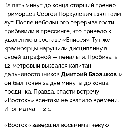
За пять минут до конца старший тренер
приморцев Сергей Поркулевич взял тайм-
аут. После небольшого перерыва гости
прибавили в прессинге, что привело к
удалению в составе «Енисея». Тут же
красноярцы нарушили дисциплину в
своей штрафной — пенальти. Пробивать
12-метровый вызвался капитан
дальневосточников
Дмитрий Барашков
, и
он был точен за две минуты до конца
поединка. Правда, спасти встречу
«Востоку» все-таки не хватило времени.
Итог матча — 2:1.
«Восток» завершил восьмиматчевую