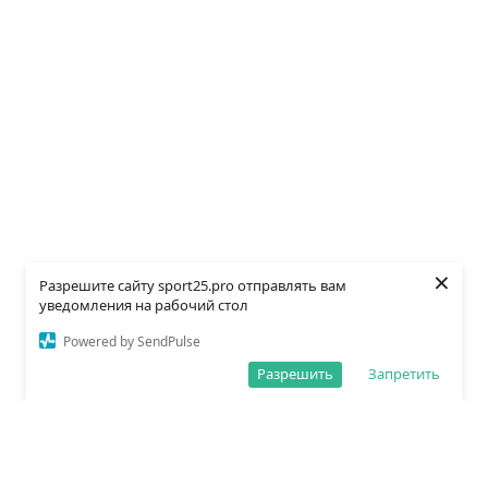
×
Разрешите сайту sport25.pro отправлять вам
уведомления на рабочий стол
Powered by SendPulse
Разрешить
Запретить