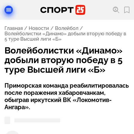
Главная
Новости
Волейбол
Волейболистки «Динамо» добыли вторую победу в
5 туре Высшей лиги «Б»
Волейболистки «Динамо»
добыли вторую победу в 5
туре Высшей лиги «Б»
Приморская команда реабилитировалась
после поражения хабаровчанкам,
обыграв иркутский ВК «Локомотив-
Ангара».