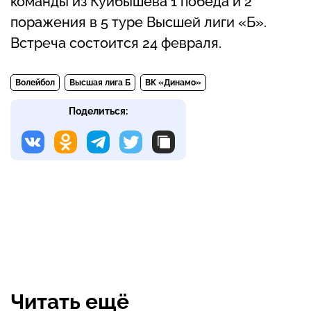
команды из Куйбышева 1 победа и 2
поражения в 5 туре Высшей лиги «Б».
Встреча состоится 24 февраля.
Волейбол
Высшая лига Б
ВК «Динамо»
Поделиться:
Читать ещё