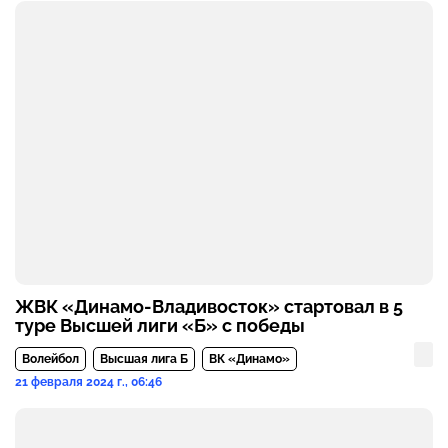
ЖВК «Динамо-Владивосток» стартовал в 5
туре Высшей лиги «Б» с победы
Волейбол
Высшая лига Б
ВК «Динамо»
21 февраля 2024 г., 06:46