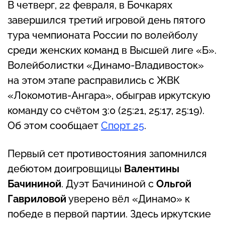
В четверг, 22 февраля, в Бочкарях
завершился третий игровой день пятого
тура чемпионата России по волейболу
среди женских команд в Высшей лиге «Б».
Волейболистки «Динамо-Владивосток»
на этом этапе расправились с ЖВК
«Локомотив-Ангара», обыграв иркутскую
команду со счётом 3:0 (25:21, 25:17, 25:19).
Об этом сообщает
Спорт 25
.
Первый сет противостояния запомнился
дебютом доигровщицы
Валентины
Бачининой
. Дуэт Бачининой с
Ольгой
Гавриловой
уверено вёл «Динамо» к
победе в первой партии. Здесь иркутские