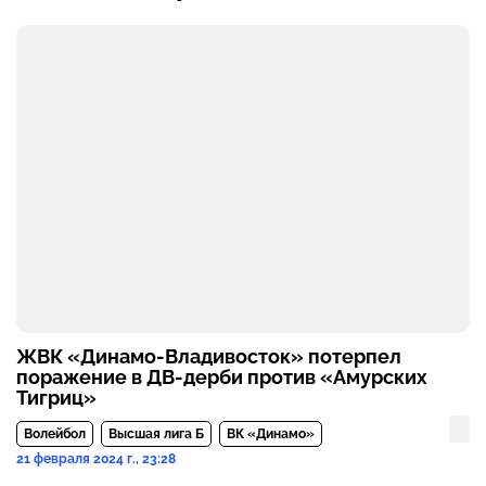
ЖВК «Динамо-Владивосток» потерпел
поражение в ДВ-дерби против «Амурских
Тигриц»
Волейбол
Высшая лига Б
ВК «Динамо»
21 февраля 2024 г., 23:28