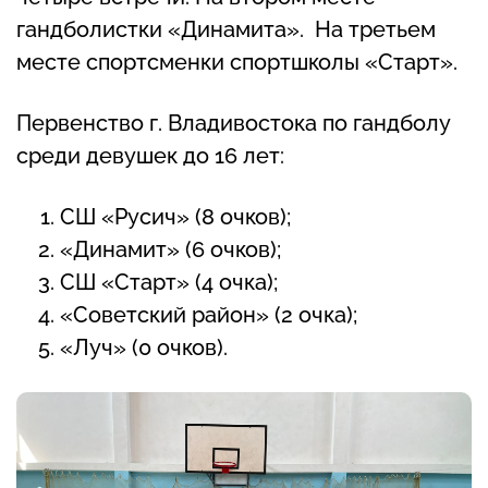
гандболистки «Динамита». На третьем
месте спортсменки спортшколы «Старт».
Первенство г. Владивостока по гандболу
среди девушек до 16 лет:
СШ «Русич» (8 очков);
«Динамит» (6 очков);
СШ «Старт» (4 очка);
«Советский район» (2 очка);
«Луч» (0 очков).