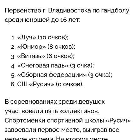
Первенство г. Владивостока по гандболу
среди юношей до 16 лет:
«Луч» (10 очков);
«Юниор» (8 очков);
«Витязь» (6 очков);
«Снеговая падь» (3 очка);
«Сборная федерации» (3 очка);
СШ «Русич» (0 очков).
В соревнованиях среди девушек
участвовали пять коллективов.
Спортсменки спортивной школы «Русич»
завоевали первое место, выиграв все
четыре встречи. На втором месте