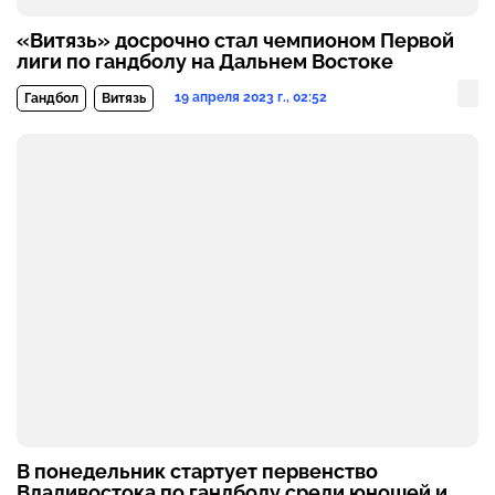
«Витязь» досрочно стал чемпионом Первой
лиги по гандболу на Дальнем Востоке
19 апреля 2023 г., 02:52
Гандбол
Витязь
В понедельник стартует первенство
Владивостока по гандболу среди юношей и