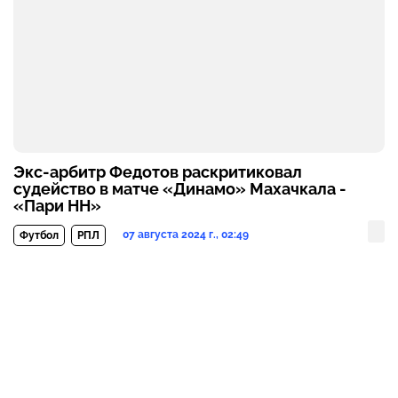
Экс-арбитр Федотов раскритиковал
судейство в матче «Динамо» Махачкала -
«Пари НН»
07 августа 2024 г., 02:49
Футбол
РПЛ