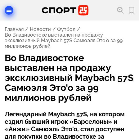
Главная
Новости
Футбол
Во Владивостоке выставлен на продажу
эксклюзивный Maybach 57S Самюэля Это'о за 99
миллионов рублей
Во Владивостоке
выставлен на продажу
эксклюзивный Maybach 57S
Самюэля Это'о за 99
миллионов рублей
Легендарный Maybach 57S, на котором
ездил бывший игрок «Барселоны» и
«Анжи» Самюэль Это'о, стал доступен
для покупки во Владивостоке за