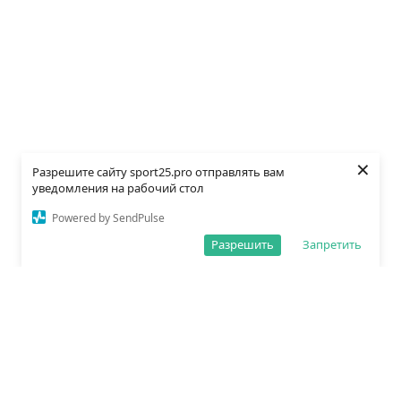
×
Разрешите сайту sport25.pro отправлять вам
уведомления на рабочий стол
Powered by SendPulse
Разрешить
Запретить