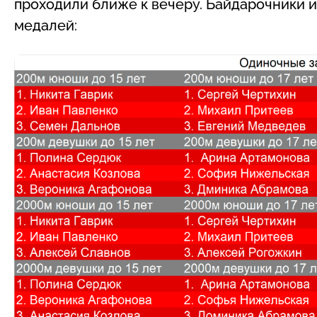
проходили ближе к вечеру. Байдарочники и
медалей: