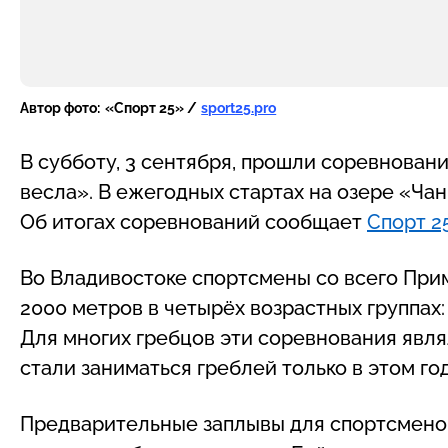
Автор фото:
«Спорт 25» /
sport25.pro
В субботу, 3 сентября, прошли соревновани
весла». В ежегодных стартах на озере «Ча
Об итогах соревнований сообщает
Спорт 2
Во Владивостоке спортсмены со всего Прим
2000 метров в четырёх возрастных группах: до
Для многих гребцов эти соревнования явля
стали заниматься греблей только в этом год
Предварительные заплывы для спортсменов