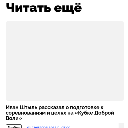
Читать ещё
Иван Штыль рассказал о подготовке к
соревнованиям и целях на «Кубке Доброй
Воли»
01 сентября 2022 г., 07:00
Гребля