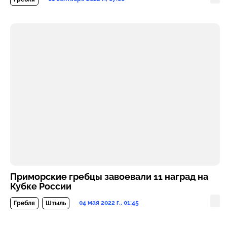
Приморские гребцы завоевали 11 наград на
Кубке России
04 мая 2022 г., 01:45
Гребля
Штыль