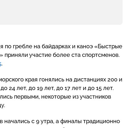
я по гребле на байдарках и каноэ «Быстрые
н» приняли участие более ста спортсменов.
5
.
орского края гонялись на дистанциях 200 и
 24 лет, до 19 лет, до 17 лет и до 15 лет.
лись первыми, некоторые из участников
у.
 начались с 9 утра, а финалы традиционно