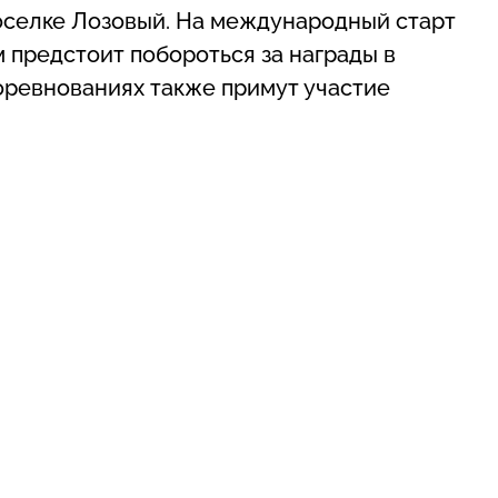
оселке Лозовый. На международный старт
 предстоит побороться за награды в
соревнованиях также примут участие