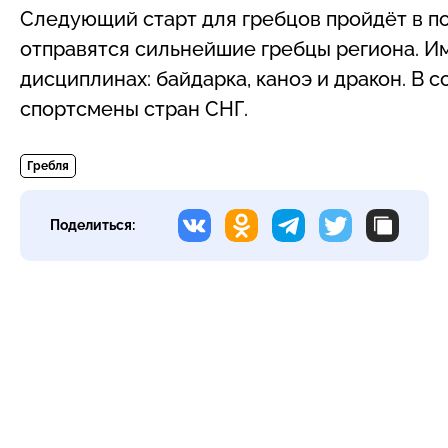
Следующий старт для гребцов пройдёт в п
отправятся сильнейшие гребцы региона. Им
дисциплинах: байдарка, каноэ и дракон. В 
спортсмены стран СНГ.
Гребля
Поделиться: