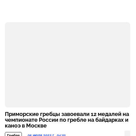
Приморские гребцы завоевали 12 медалей на
чемпионате России по гребле на байдарках и
каноэ в Москве
05 июля 2022 г., 04:01
Гребля