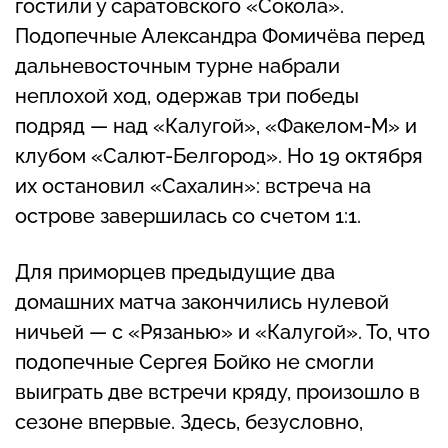
гостили у саратовского «Сокола».
Подопечные Александра Фомичёва перед
дальневосточным турне набрали
неплохой ход, одержав три победы
подряд — над «Калугой», «Факелом-М» и
клубом «Салют-Белгород». Но 19 октября
их остановил «Сахалин»: встреча на
острове завершилась со счетом 1:1.
Для приморцев предыдущие два
домашних матча закончились нулевой
ничьей — с «Рязанью» и «Калугой». То, что
подопечные Сергея Бойко не смогли
выиграть две встречи кряду, произошло в
сезоне впервые. Здесь, безусловно,