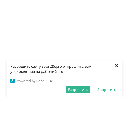
×
Разрешите сайту sport25.pro отправлять вам
уведомления на рабочий стол
Powered by SendPulse
Разрешить
Запретить