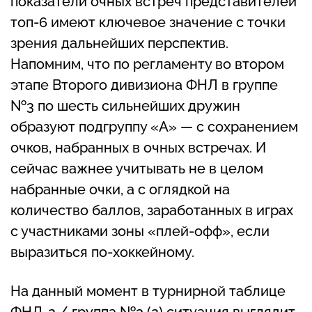
показатели очных встреч представителей
топ-6 имеют ключевое значение с точки
зрения дальнейших перспектив.
Напомним, что по регламенту во втором
этапе Второго дивизиона ФНЛ в группе
№3 по шесть сильнейших дружин
образуют подгруппу «А» — с сохранением
очков, набранных в очных встречах. И
сейчас важнее учитывать не в целом
набранные очки, а с оглядкой на
количество баллов, заработанных в играх
с участниками зоны «плей-офф», если
выразиться по-хоккейному.
На данный момент в турнирной таблице
ФНЛ-2 / группа №3 (2) ситуация выглядит