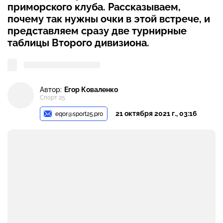
приморского клуба. Рассказываем,
почему так нужны очки в этой встрече, и
представляем сразу две турнирные
таблицы Второго дивизиона.
Автор:
Егор Коваленко
Спорт 25
21 октября 2021 г., 03:16
egor@sport25.pro