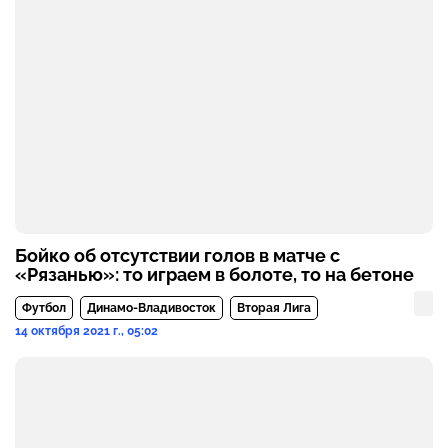
Бойко об отсутствии голов в матче с
«Рязанью»: то играем в болоте, то на бетоне
Футбол
Динамо-Владивосток
Вторая Лига
14 октября 2021 г., 05:02