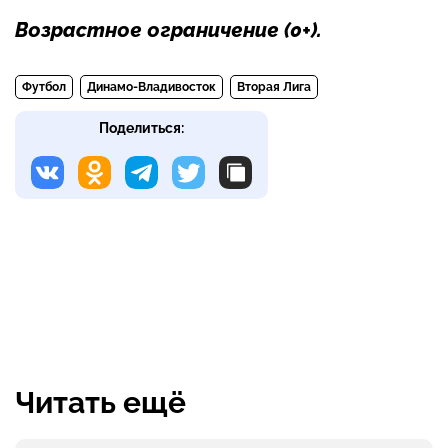
Возрастное ограничение
(0+)
.
Футбол
Динамо-Владивосток
Вторая Лига
Поделиться:
Читать ещё