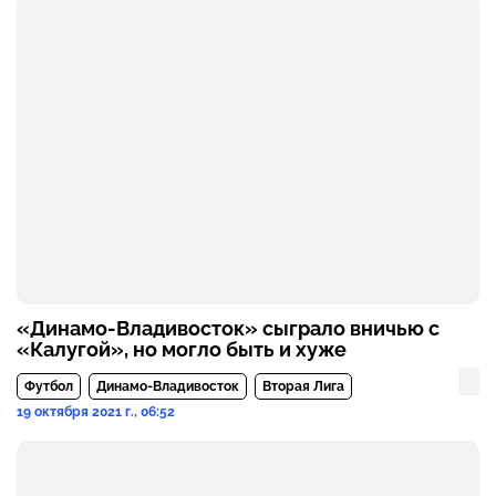
«Динамо-Владивосток» сыграло вничью с
«Калугой», но могло быть и хуже
Футбол
Динамо-Владивосток
Вторая Лига
19 октября 2021 г., 06:52