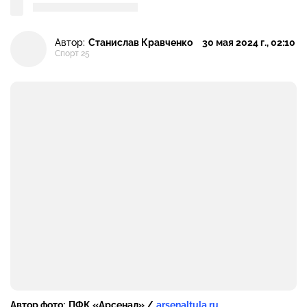
Автор:
Станислав Кравченко
30 мая 2024 г., 02:10
Спорт 25
Автор фото:
ПФК «Арсенал» /
arsenaltula.ru