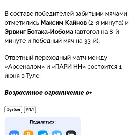
В составе победителей забитыми мячами
отметились
Максим Кайнов
(2-я минута) и
Эрвинг Ботака-Иобома
(автогол на 8-й
минуте и победный мяч на 33-й).
Ответный переходный матч между
«Арсеналом» и «ПАРИ НН» состоится 1
июня в Туле.
Возрастное ограничение 0+
Футбол
РПЛ
Поделиться: