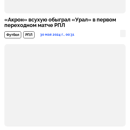
«Акрон» всухую обыграл «Урал» в первом
переходном матче РПЛ
30 мая 2024 г., 00:31
Футбол
РПЛ