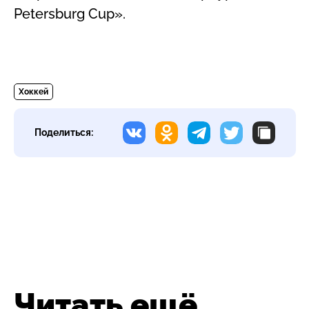
Petersburg Cup».
Хоккей
Поделиться:
Читать ещё