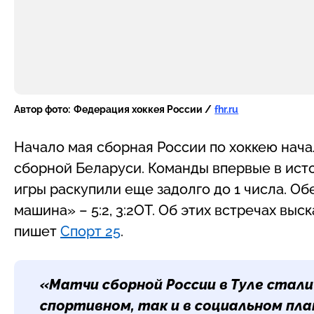
Автор фото:
Федерация хоккея России /
fhr.ru
Начало мая сборная России по хоккею нача
сборной Беларуси. Команды впервые в истор
игры раскупили еще задолго до 1 числа. Об
машина» – 5:2, 3:2ОТ. Об этих встречах выс
пишет
Спорт 25
.
«Матчи сборной России в Туле стал
спортивном, так и в социальном план