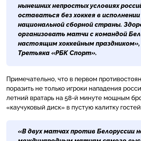
нынешних непростых условиях росси
оставаться без хоккея в исполнени
национальной сборной страны. Здор
организовать матчи с командой Бел
настоящим хоккейным праздником»,
Третьяка «РБК Спорт».
Примечательно, что в первом противостоян
поразить не только игроки нападения росси
летний вратарь на 58-й минуте мощным бр
«каучуковый диск» в пустую калитку гостей
«В двух матчах против Белоруссии н
международным матчам самого высо