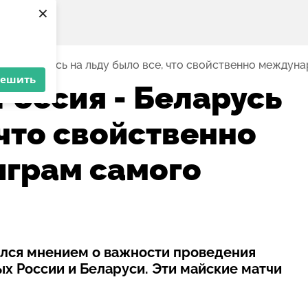
×
сия - Беларусь на льду было все, что свойственно между
решить
 Россия - Беларусь
 что свойственно
грам самого
ился мнением о важности проведения
х России и Беларуси. Эти майские матчи