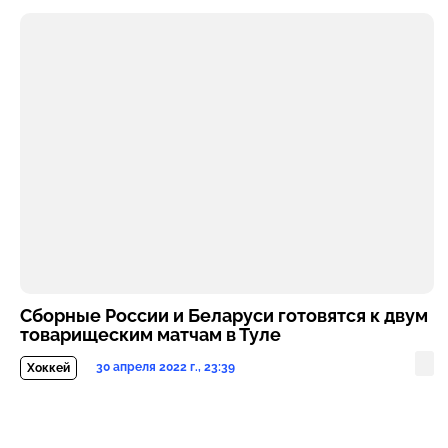
Сборные России и Беларуси готовятся к двум
товарищеским матчам в Туле
30 апреля 2022 г., 23:39
Хоккей