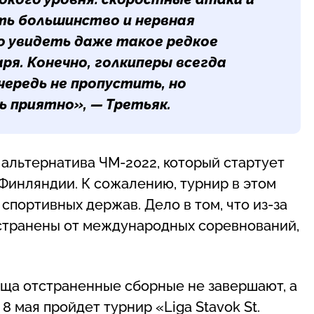
ть большинство и нервная
ло увидеть даже такое редкое
ря. Конечно, голкиперы всегда
чередь не пропустить, но
ь приятно», — Третьяк.
альтернатива ЧМ-2022, который стартует
 Финляндии. К сожалению, турнир в этом
спортивных держав. Дело в том, что из-за
тстранены от международных соревнований,
ища отстраненные сборные не завершают, а
 8 мая пройдет турнир «Liga Stavok St.