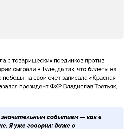
ла с товарищеских поединков против
ии сыграли в Туле, да так, что билеты на
е победы на свой счет записала «Красная
казался президент ФХР Владислав Третьяк,
и значительным событием — как в
е. Я уже говорил: даже в