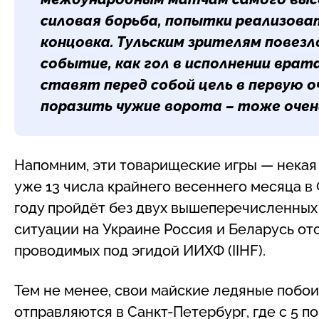
силовая борьба, попытки реализова
концовка. Тульским зрителям повез
событие, как гол в исполнении врата
ставят перед собой цель в первую о
поразить чужие ворота – тоже очен
Напомним, эти товарищеские игры — некая 
уже 13 числа крайнего весеннего месяца в
году пройдёт без двух вышеперечисленных 
ситуации на Украине Россия и Беларусь о
проводимых под эгидой ИИХФ (IIHF).
Тем не менее, свои майские ледяные побо
отправляются в Санкт-Петербург, где с 5 по