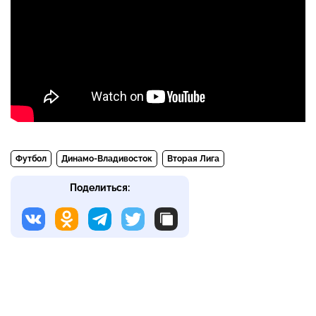
Футбол
Динамо-Владивосток
Вторая Лига
Поделиться: