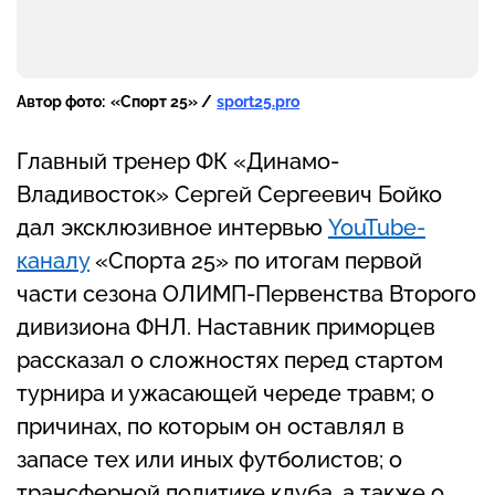
Автор фото:
«Спорт 25» /
sport25.pro
Главный тренер ФК «Динамо-
Владивосток» Сергей Сергеевич Бойко
дал эксклюзивное интервью
YouTube-
каналу
«Спорта 25» по итогам первой
части сезона ОЛИМП-Первенства Второго
дивизиона ФНЛ. Наставник приморцев
рассказал о сложностях перед стартом
турнира и ужасающей череде травм; о
причинах, по которым он оставлял в
запасе тех или иных футболистов; о
трансферной политике клуба, а также о