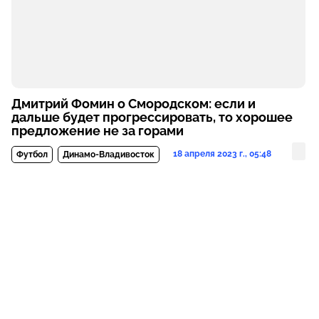
Дмитрий Фомин о Смородском: если и
дальше будет прогрессировать, то хорошее
предложение не за горами
18 апреля 2023 г., 05:48
Футбол
Динамо-Владивосток