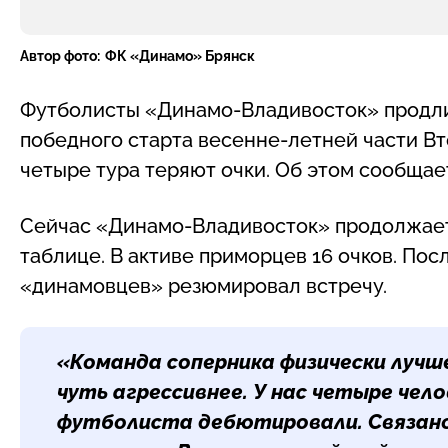
Автор фото:
ФК «Динамо» Брянск
Футболисты «Динамо-Владивосток» продли
победного старта весенне-летней части В
четыре тура теряют очки. Об этом сообщает
Сейчас «Динамо-Владивосток» продолжает
таблице. В активе приморцев 16 очков. По
«динамовцев» резюмировал встречу.
«Команда соперника физически лучш
чуть агрессивнее. У нас четыре чело
футболиста дебютировали. Связано