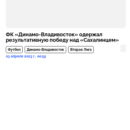
ФК «Динамо-Владивосток» одержал
результативную победу над «Сахалинцем»
Футбол
Динамо-Владивосток
Вторая Лига
03 апреля 2023 г., 00:55