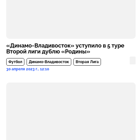
«Динамо-Владивосток» уступило в 5 туре
Второй лиги дублю «Родины»
Футбол
Динамо-Владивосток
Вторая Лига
30 апреля 2023 г., 12:10