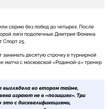
ли серию без побед до четырех. После
торой лиги подопечные Дмитрия Фомина
 Спорт 25.
 занимать десятую строчку в турнирной
сле матча с московской «Родиной-2» тренер
е выглядела во втором тайме,
века играют не в «позициях». Три
 это с дисквалификациями,