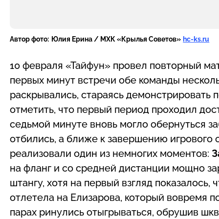
Автор фото:
Юлия Ерина / МХК «Крылья Советов»
hc-ks.ru
10 февраля «Тайфун» провел повторный мат
первых минут встречи обе команды несколь
раскрывались, стараясь демонстрировать п
отметить, что первый период проходил дост
седьмой минуте вновь могло обернуться з
отбились, а ближе к завершению игрового 
реализовали один из немногих моментов:
З
на фланг и со средней дистанции мощно за
штангу, хотя на первый взгляд показалось, 
отлетела на Елизарова, который вовремя по
парах ринулись отыгрываться, обрушив шкв