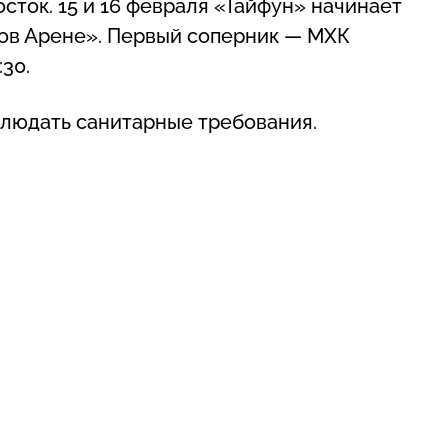
ток. 15 и 16 февраля «Тайфун» начинает
ов Арене». Первый соперник — МХК
30.
людать санитарные требования.