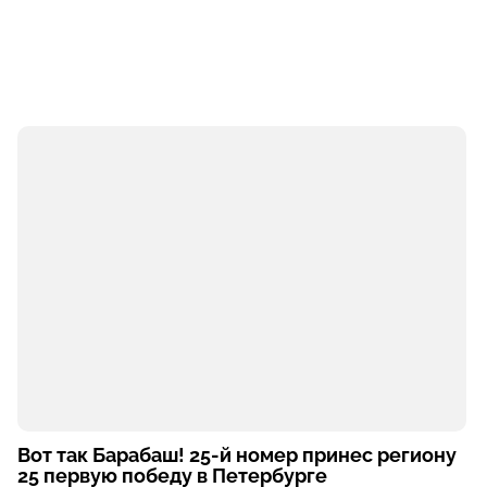
Вот так Барабаш! 25-й номер принес региону
25 первую победу в Петербурге