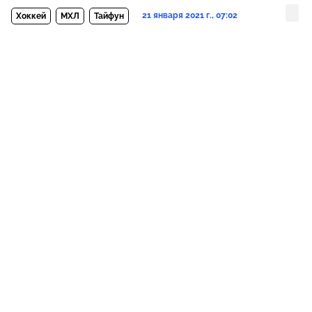
21 января 2021 г., 07:02
Хоккей
МХЛ
Тайфун