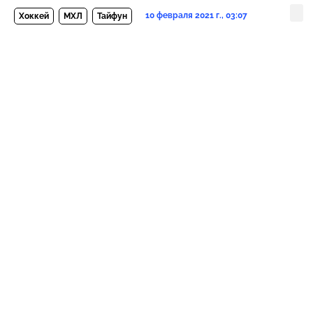
10 февраля 2021 г., 03:07
Хоккей
МХЛ
Тайфун