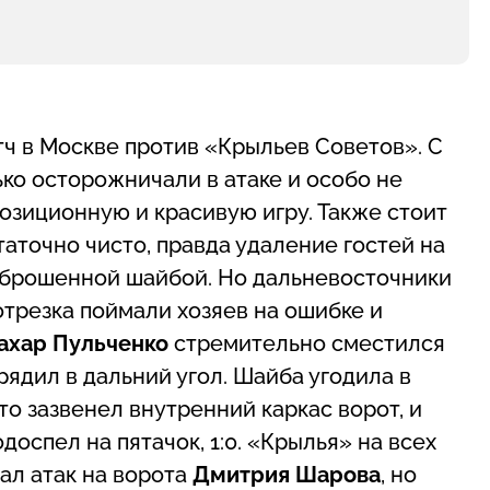
ч в Москве против «Крыльев Советов». С
ко осторожничали в атаке и особо не
озиционную и красивую игру. Также стоит
аточно чисто, правда удаление гостей на
аброшенной шайбой. Но дальневосточники
отрезка поймали хозяев на ошибке и
ахар Пульченко
стремительно сместился
рядил в дальний угол. Шайба угодила в
что зазвенел внутренний каркас ворот, и
доспел на пятачок, 1:0. «Крылья» на всех
ал атак на ворота
Дмитрия Шарова
, но