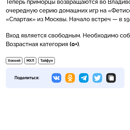
Теперь приморцы возвращаются во Владивос
очередную серию домашних игр на «Фетис
«Спартак» из Москвы. Начало встреч — в 19:
Вход является свободным. Необходимо соб
Возрастная категория
(0+)
.
Хоккей
МХЛ
Тайфун
Поделиться: