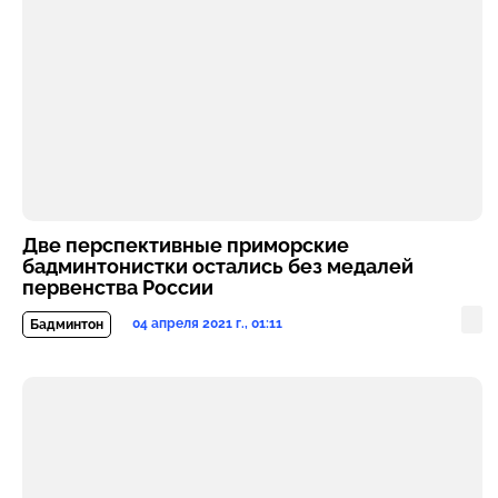
Две перспективные приморские
бадминтонистки остались без медалей
первенства России
04 апреля 2021 г., 01:11
Бадминтон