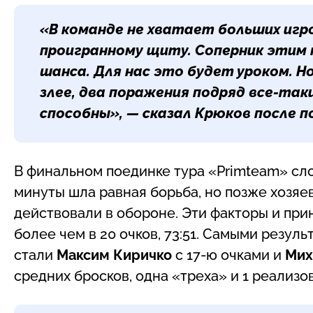
«В команде не хватает больших игр
проигранному щиту. Соперник этим 
шанса. Для нас это будет уроком. Н
злее, два поражения подряд все-таки
способны», — сказал Крюков после 
В финальном поединке тура «Primteam» сл
минуты шла равная борьба, но позже хозяе
действовали в обороне. Эти факторы и при
более чем в 20 очков, 73:51. Самыми резул
стали
Максим Киричко
с 17-ю очками и
Мих
средних бросков, одна «треха» и 1 реализ