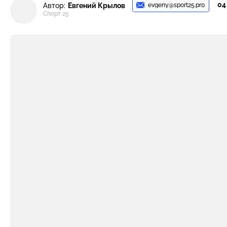
04
evgeny@sport25.pro
Автор:
Евгений Крылов
Спорт 25