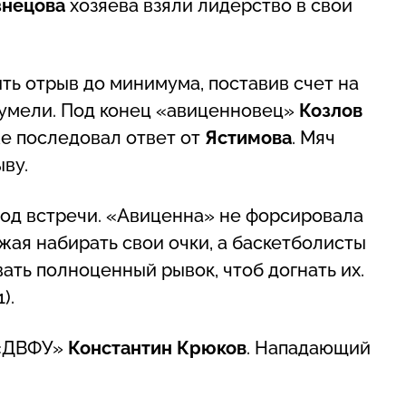
знецова
хозяева взяли лидерство в свои
ть отрыв до минимума, поставив счет на
 сумели. Под конец «авиценновец»
Козлов
же последовал ответ от
Ястимова
. Мяч
ыву.
ход встречи. «Авиценна» не форсировала
жая набирать свои очки, а баскетболисты
ать полноценный рывок, чтоб догнать их.
1).
 «ДВФУ»
Константин Крюков
. Нападающий