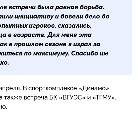
ле встречи была равная борьба.
или инициативу и довели дело до
опытных игроков, сказались,
ца в возрасте. Для меня эта
ак в прошлом сезоне я играл за
иться по максимуму. Спасибо им
чко
.
 апреля. В спорткомплексе «Динамо»
а также встреча БК «ВГУЭС» и «ТГМУ».
но.