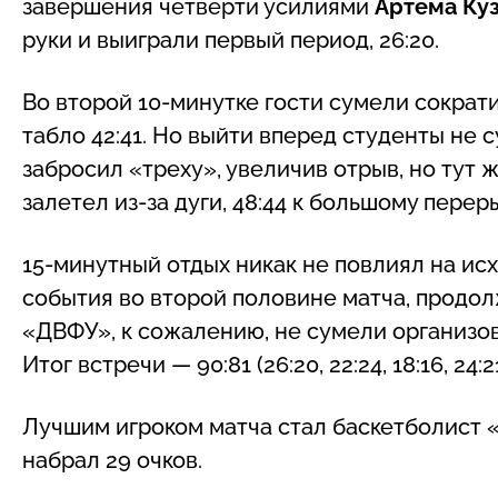
завершения четверти усилиями
Артема Ку
руки и выиграли первый период, 26:20.
Во второй 10-минутке гости сумели сократи
табло 42:41. Но выйти вперед студенты не
забросил «треху», увеличив отрыв, но тут 
залетел из-за дуги, 48:44 к большому перер
15-минутный отдых никак не повлиял на ис
события во второй половине матча, продол
«ДВФУ», к сожалению, не сумели организов
Итог встречи — 90:81 (26:20, 22:24, 18:16, 24:2
Лучшим игроком матча стал баскетболист
набрал 29 очков.