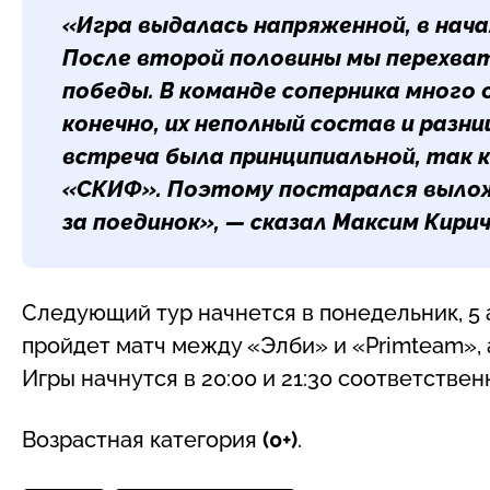
«Игра выдалась напряженной, в нача
После второй половины мы перехват
победы. В команде соперника много 
конечно, их неполный состав и разни
встреча была принципиальной, так к
«СКИФ». Поэтому постарался вылож
за поединок», — сказал
Максим Кири
Следующий тур начнется в понедельник, 5
пройдет матч между «Элби» и «Primteam», 
Игры начнутся в 20:00 и 21:30 соответствен
Возрастная категория
(0+)
.