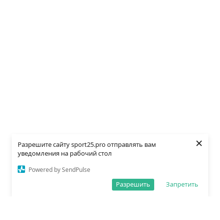
×
Разрешите сайту sport25.pro отправлять вам
уведомления на рабочий стол
Powered by SendPulse
Разрешить
Запретить