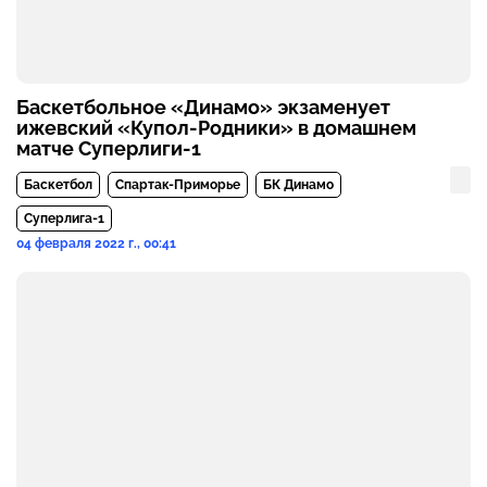
Баскетбольное «Динамо» экзаменует
ижевский «Купол-Родники» в домашнем
матче Суперлиги-1
Баскетбол
Спартак-Приморье
БК Динамо
Суперлига-1
04 февраля 2022 г., 00:41