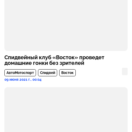
Спидвейный клуб «Восток» проведет
домашние гонки без зрителей
АвтоМотоспорт
Спидвей
Восток
09 июня 2021 г., 00:04