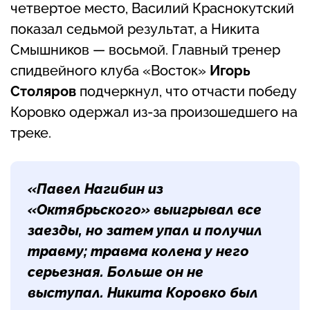
четвертое место, Василий Краснокутский
показал седьмой результат, а Никита
Смышников — восьмой. Главный тренер
спидвейного клуба «Восток»
Игорь
Столяров
подчеркнул, что отчасти победу
Коровко одержал из-за произошедшего на
треке.
«Павел Нагибин из
«Октябрьского» выигрывал все
заезды, но затем упал и получил
травму; травма колена у него
серьезная. Больше он не
выступал. Никита Коровко был