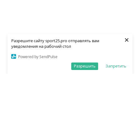
×
Разрешите сайту sport25.pro отправлять вам
уведомления на рабочий стол
Powered by SendPulse
Разрешить
Запретить