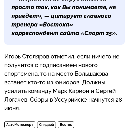
просто так, как Вы понимаете, не
приедет», — цитирует главного
тренера «Востока»
корреспондент сайта «Спорт 25».
Игорь Столяров отметил, если ничего не
получится с подписанием нового
спортсмена, то на место Большакова
встанет кто-то из юниоров. Должны
усилить команду Марк Карион и Сергей
Логачёв. Сборы в Уссурийске начнутся 28
июня.
АвтоМотоспорт
Спидвей
Восток