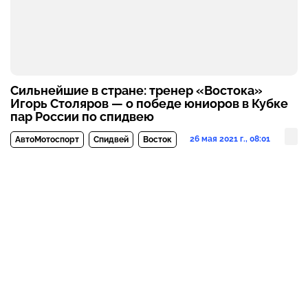
Сильнейшие в стране: тренер «Востока»
Игорь Столяров — о победе юниоров в Кубке
пар России по спидвею
26 мая 2021 г., 08:01
АвтоМотоспорт
Спидвей
Восток