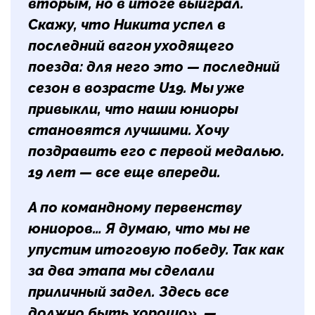
вторым, но в итоге выиграл.
Скажу, что Никита успел в
последний вагон уходящего
поезда: для него это — последний
сезон в возрасте U19. Мы уже
привыкли, что наши юниоры
становятся лучшими. Хочу
поздравить его с первой медалью.
19 лет — все еще впереди.
А по командному первенству
юниоров… Я думаю, что мы не
упустим итоговую победу. Так как
за два этапа мы сделали
приличный задел. Здесь все
должно быть хорошо», —