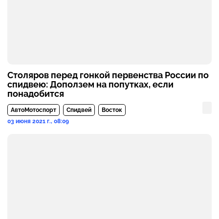
Столяров перед гонкой первенства России по
спидвею: Доползем на попутках, если
понадобится
АвтоМотоспорт
Спидвей
Восток
03 июня 2021 г., 08:09