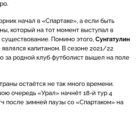
ро.
рник начал в «Спартаке», а если быть
ны, который на тот момент выступал в
ё существование. Помимо этого,
Сунгатулин
 являлся капитаном. В сезоне 2021/22
о за родной клуб футболист вышел на поле
раны остаётся не так много времени.
вою очередь «Урал» начнёт 18-й тур 4
тч после зимней паузы со «Спартаком» на