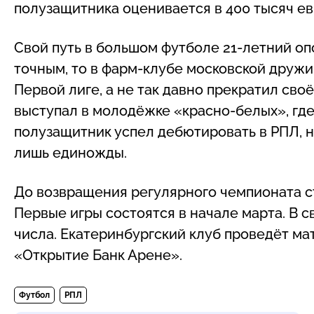
полузащитника оценивается в 400 тысяч ев
Свой путь в большом футболе 21-летний опо
точным, то в фарм-клубе московской дружи
Первой лиге, а не так давно прекратил сво
выступал в молодёжке «красно-белых», где
полузащитник успел дебютировать в РПЛ, н
лишь единожды.
До возвращения регулярного чемпионата ст
Первые игры состоятся в начале марта. В с
числа. Екатеринбургский клуб проведёт ма
«Открытие Банк Арене».
Футбол
РПЛ