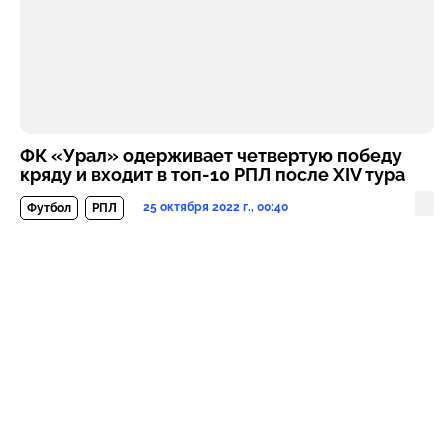
ФК «Урал» одерживает четвертую победу
кряду и входит в топ-10 РПЛ после XIV тура
25 октября 2022 г., 00:40
Футбол
РПЛ