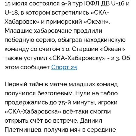
15 июля состоялся 9-й тур ЮФЛ ДВ U-16 и
U-18, в котором встретились «СКА-
Хабаровск» и приморский «Океан».
Младшие хабаровчане продлили
победную серию, обыграв находкинскую
команду со счётом 1:0. Старший «Океан»
также уступил «СКА-Хабаровску» - 2:3. Об
этом сообщает
Спорт 25
.
Первый тайм в матче младших команд
получился безголевым. Нули на табло
продержались до 75-й минуты, игроки
«СКА-Хабаровска» всё-таки смогли
открыть счёт во встрече. Даниил
Плетминцев, получив мяч в середине