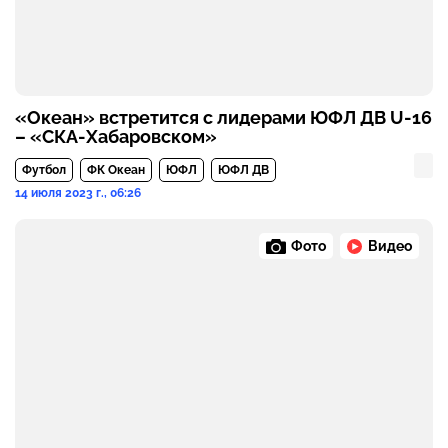
«Океан» встретится с лидерами ЮФЛ ДВ U-16
– «СКА-Хабаровском»
Футбол
ФК Океан
ЮФЛ
ЮФЛ ДВ
14 июля 2023 г., 06:26
Фото
Видео