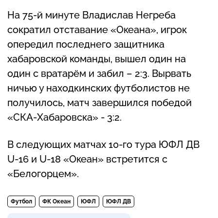
На 75-й минуте Владислав Негреба
сократил отставание «Океана», игрок
опередил последнего защитника
хабаровской команды, вышел один на
один с вратарём и забил – 2:3. Вырвать
ничью у находкинских футболистов не
получилось, матч завершился победой
«СКА-Хабаровска» - 3:2.
В следующих матчах 10-го тура ЮФЛ ДВ
U-16 и U-18 «Океан» встретится с
«Белогорцем».
Футбол
ФК Океан
ЮФЛ
ЮФЛ ДВ