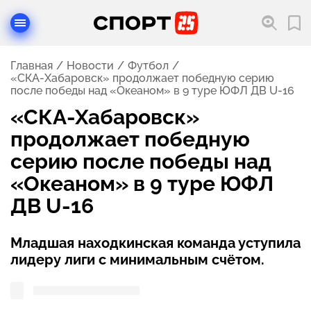
Главная
Новости
Футбол
«СКА-Хабаровск» продолжает победную серию
после победы над «Океаном» в 9 туре ЮФЛ ДВ U-16
«СКА-Хабаровск»
продолжает победную
серию после победы над
«Океаном» в 9 туре ЮФЛ
ДВ U-16
Младшая находкинская команда уступила
лидеру лиги с минимальным счётом.