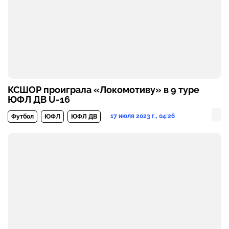
КСШОР проиграла «Локомотиву» в 9 туре
ЮФЛ ДВ U-16
17 июля 2023 г., 04:26
Футбол
ЮФЛ
ЮФЛ ДВ