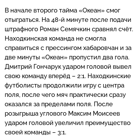
В начале второго тайма «Океан» смог
отыграться. На 48-й минуте после подачи
штрафного Роман Семячкин сравнял счёт.
Находкинская команда не смогла
справиться с прессингом хабаровчан и за
две минуты «Океан» пропустил два гола.
Дмитрий Гончарук ударом головой вывел
свою команду вперёд – 2:1. Находкинские
футболисты продолжили игру с центра
поля, после чего мяч практически сразу
оказался за пределами поля. После
розыгрыша углового Максим Моисеев
ударом головой увеличил преимущество
своей команды – 3:1.