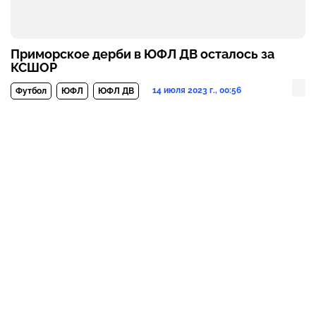
Приморское дерби в ЮФЛ ДВ осталось за
КСШОР
14 июля 2023 г., 00:56
Футбол
ЮФЛ
ЮФЛ ДВ