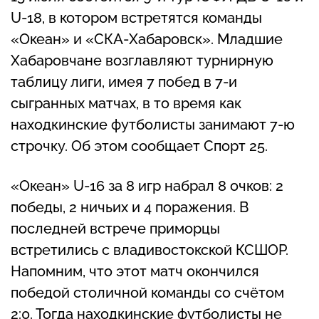
U-18, в котором встретятся команды
«Океан» и «СКА-Хабаровск». Младшие
Хабаровчане возглавляют турнирную
таблицу лиги, имея 7 побед в 7-и
сыгранных матчах, в то время как
находкинские футболисты занимают 7-ю
строчку. Об этом сообщает Спорт 25.
«Океан» U-16 за 8 игр набрал 8 очков: 2
победы, 2 ничьих и 4 поражения. В
последней встрече приморцы
встретились с владивостокской КСШОР.
Напомним, что этот матч окончился
победой столичной команды со счётом
2:0. Тогда находкинские футболисты не