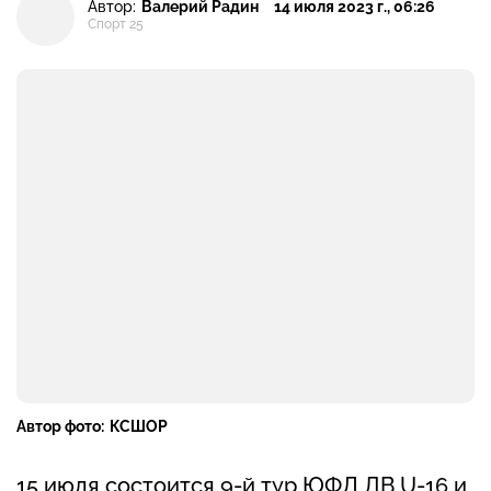
Автор:
Валерий Радин
14 июля 2023 г., 06:26
Спорт 25
Автор фото:
КСШОР
15 июля состоится 9-й тур ЮФЛ ДВ U-16 и