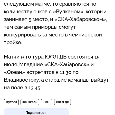
следующем матче, то сравняются по
количеству очков с «Вулканом», который
занимает 5 место, и «СКА-Хабаровском»,
тем самым приморцы смогут
конкурировать за место в чемпионской
тройке.
Матчи 9-го тура ЮФЛ ДВ состоятся 15
июля. Младшие «СКА-Хабаровск» и
«Океан» встретятся в 11:30 по
Владивостоку, а старшие команды выйдут
на поле в 13:45.
Футбол
ФК Океан
ЮФЛ
ЮФЛ ДВ
Поделиться: