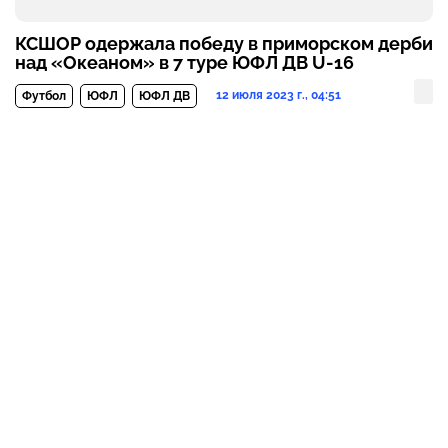
КСШОР одержала победу в приморском дерби
над «Океаном» в 7 туре ЮФЛ ДВ U-16
12 июля 2023 г., 04:51
Футбол
ЮФЛ
ЮФЛ ДВ