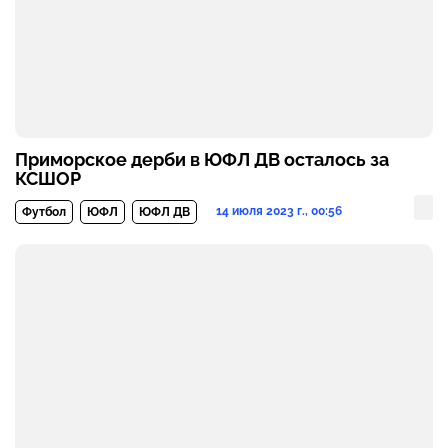
Приморское дерби в ЮФЛ ДВ осталось за
КСШОР
14 июля 2023 г., 00:56
Футбол
ЮФЛ
ЮФЛ ДВ