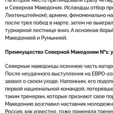
и Северная Македония. Исландцы отбор про
Лихтенштейном); армяне, феноменально на
после трех побед в марте, затем не выигра
турнирной лестнице вниз. А основная борь
Македонией и Румынией.
Преимущество Северной Македонии №1: у
Северные македонцы осеннюю часть катарс
После неудачного выступления на ЕВРО-20
заявил о своем уходе. Напомним, его подоп
первой национальной командой, потерявшей
таким тренерам, которые признают свое п
Македонию возглавил наставник молодеж
Россия, как известно, тоже поменяла трене