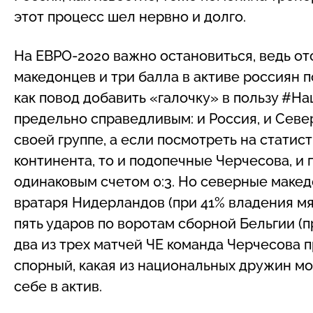
этот процесс шел нервно и долго.
На ЕВРО-2020 важно остановиться, ведь от
македонцев и три балла в активе россиян 
как повод добавить «галочку» в пользу #Н
предельно справедливым: и Россия, и Севе
своей группе, а если посмотреть на стати
континента, то и подопечные Черчесова, и
одинаковым счетом 0:3. Но северные маке
вратаря Нидерландов (при 41% владения мя
пять ударов по воротам сборной Бельгии (п
два из трех матчей ЧЕ команда Черчесова п
спорный, какая из национальных дружин м
себе в актив.