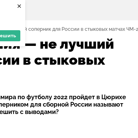
×
 не лучший соперник для России в стыковых матчах ЧМ-
решить
ия — не лучший
сии в стыковых
мира по футболу 2022 пройдет в Цюрихе
оперником для сборной России называют
ешить с выводами?