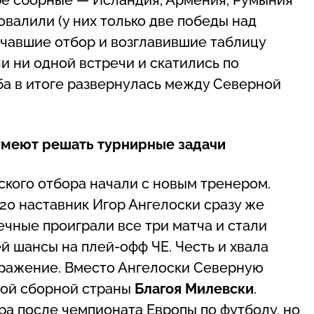
валили (у них только две победы над
чавшие отбор и возглавившие таблицу
ли ни одной встречи и скатились по
ба в итоге развернулась между Северной
меют решать турнирные задачи
кого отбора начали с новым тренером.
20 наставник Игор Ангелоски сразу же
ечные проиграли все три матча и стали
 шансы на плей-офф ЧЕ. Честь и хвала
оражение. Вместо Ангелоски Северную
ной сборной страны
Благоя Милевски
.
ра после чемпионата Европы по футболу, но