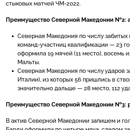
стыковых матчей ЧМ-2022.
Преимущество Северной Македонии №2: а
Северная Македония по числу забитых г
команд-участниц квалификации — 23 го
оформила 19 мячей (11 место), восемь и
Мальты.
Северная Македония по числу ударов за
Италии), из которых 56 пришлись в ство
значительно дальше — 28 место, 112 уда
Преимущество Северной Македонии №3: р
В актив Северной Македонии запишем и гол
Барди оформили по четыре мяча, следом з