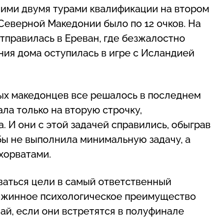
ними двумя турами квалификации на втором
 Северной Македонии было по 12 очков. На
тправилась в Ереван, где безжалостно
ния дома оступилась в игре с Исландией
ных македонцев все решалось в последнем
ла только на вторую строчку,
. И они с этой задачей справились, обыграв
обы не выполнила минимальную задачу, а
хорватами.
аться цели в самый ответственный
дюжинное психологическое преимущество
ай, если они встретятся в полуфинале