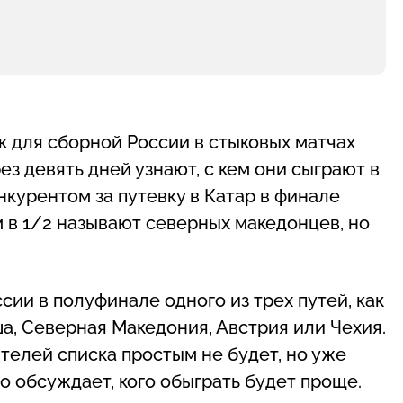
 для сборной России в стыковых матчах
з девять дней узнают, с кем они сыграют в
нкурентом за путевку в Катар в финале
 в 1/2 называют северных македонцев, но
и в полуфинале одного из трех путей, как
ша, Северная Македония, Австрия или Чехия.
телей списка простым не будет, но уже
 обсуждает, кого обыграть будет проще.