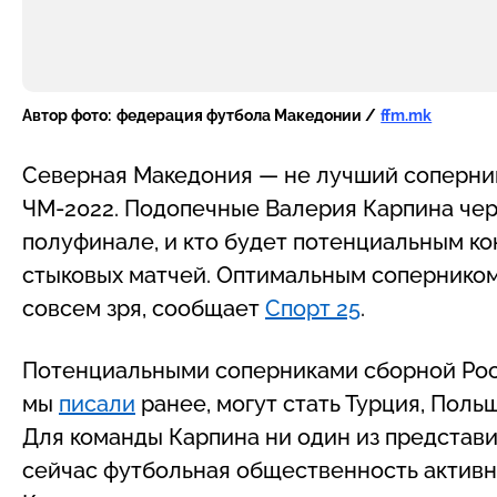
Автор фото:
федерация футбола Македонии /
ffm.mk
Северная Македония — не лучший соперник
ЧМ-2022. Подопечные Валерия Карпина чере
полуфинале, и кто будет потенциальным ко
стыковых матчей. Оптимальным соперником
совсем зря, сообщает
Спорт 25
.
Потенциальными соперниками сборной Росси
мы
писали
ранее, могут стать Турция, Поль
Для команды Карпина ни один из представи
сейчас футбольная общественность активно