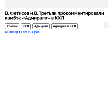
В. Фетисов и В. Третьяк прокомментировали
камбэк «Адмирала» в КХЛ
Хоккей
КХЛ
Адмирал
Адмирал в КХЛ
06 января 2021 г., 23:00