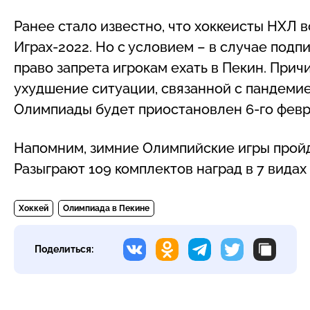
Ранее стало известно, что хоккеисты НХЛ в
Играх-2022. Но с условием – в случае подп
право запрета игрокам ехать в Пекин. Прич
ухудшение ситуации, связанной с пандемие
Олимпиады будет приостановлен 6-го февра
Напомним, зимние Олимпийские игры пройду
Разыграют 109 комплектов наград в 7 видах 
Хоккей
Олимпиада в Пекине
Поделиться: