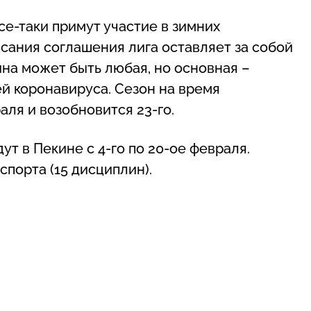
се-таки примут участие в зимних
исания соглашения лига оставляет за собой
ина может быть любая, но основная –
й коронавируса. Сезон на время
ля и возобновится 23-го.
т в Пекине с 4-го по 20-ое февраля.
спорта (15 дисциплин).