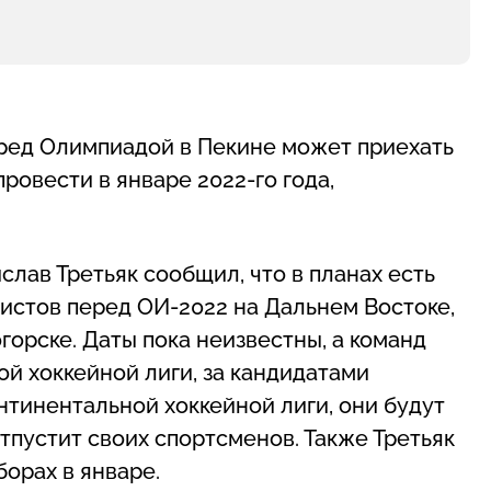
еред Олимпиадой в Пекине может приехать
ровести в январе 2022-го года,
лав Третьяк сообщил, что в планах есть
истов перед ОИ-2022 на Дальнем Востоке,
горске. Даты пока неизвестны, а команд
ной хоккейной лиги, за кандидатами
онтинентальной хоккейной лиги, они будут
тпустит своих спортсменов. Также Третьяк
орах в январе.