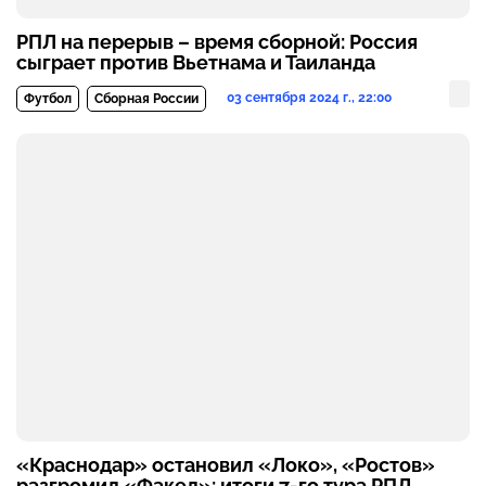
РПЛ на перерыв – время сборной: Россия
сыграет против Вьетнама и Таиланда
03 сентября 2024 г., 22:00
Футбол
Сборная России
«Краснодар» остановил «Локо», «Ростов»
разгромил «Факел»: итоги 7-го тура РПЛ