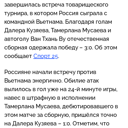
завершилась встреча товарищеского
турнира, в котором Россия сыграла с
командной Вьетнама. Благодаря голам
Далера Кузяева, Тамерлана Мусаева и
автоголу Ван Тхань Ву отечественная
сборная одержала победу – 3:0. Об этом
сообщает
Спорт 25
.
Россияне начали встречу против
Вьетнама энергично. Обилие атак
вылилось в гол уже на 24-й минуте игры,
навес в штрафную в исполнении
Тамерлана Мусаева, дебютировавшего в
этом матче за сборную, пришёлся точно
на Далера Кузяева – 1:0. Отметим, что