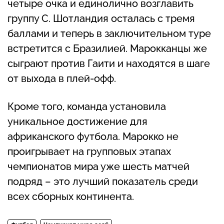
четыре очка и единолично возглавить
группу C. Шотландия осталась с тремя
баллами и теперь в заключительном туре
встретится с Бразилией. Марокканцы же
сыграют против Гаити и находятся в шаге
от выхода в плей-офф.
Кроме того, команда установила
уникальное достижение для
африканского футбола. Марокко не
проигрывает на групповых этапах
чемпионатов мира уже шесть матчей
подряд – это лучший показатель среди
всех сборных континента.