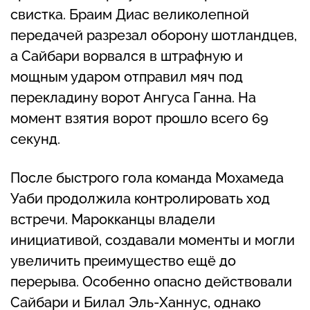
свистка. Браим Диас великолепной
передачей разрезал оборону шотландцев,
а Сайбари ворвался в штрафную и
мощным ударом отправил мяч под
перекладину ворот Ангуса Ганна. На
момент взятия ворот прошло всего 69
секунд.
После быстрого гола команда Мохамеда
Уаби продолжила контролировать ход
встречи. Марокканцы владели
инициативой, создавали моменты и могли
увеличить преимущество ещё до
перерыва. Особенно опасно действовали
Сайбари и Билал Эль-Ханнус, однако