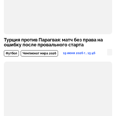
Турция против Парагвая: матч без права на
ошибку после провального старта
19 июня 2026 г., 15:46
Футбол
Чемпионат мира 2026