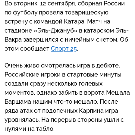
Во вторник, 12 сентября, сборная России
по футболу провела товарищескую
встречу с командой Катара. Матч на
стадионе «Эль-Джануб» в катарском Эль-
Вакра завершился с ничейным счетом. Об
этом сообщает
Спорт 25
.
Очень живо смотрелась игра в дебюте.
Российские игроки в стартовые минуты
создали сразу несколько голевых
моментов, однако забить в ворота Мешала
Баршама нашим что-то мешало. После
ряда атак от подопечных Карпина игра
уровнялась. На перерыв стороны ушли с
нулями на табло.