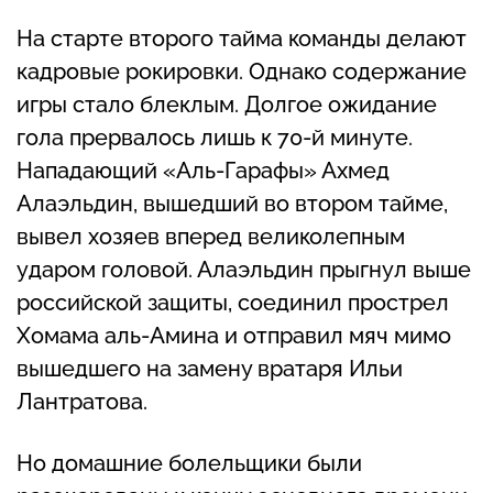
На старте второго тайма команды делают
кадровые рокировки. Однако содержание
игры стало блеклым. Долгое ожидание
гола прервалось лишь к 70-й минуте.
Нападающий «Аль-Гарафы» Ахмед
Алаэльдин, вышедший во втором тайме,
вывел хозяев вперед великолепным
ударом головой. Алаэльдин прыгнул выше
российской защиты, соединил прострел
Хомама аль-Амина и отправил мяч мимо
вышедшего на замену вратаря Ильи
Лантратова.
Но домашние болельщики были