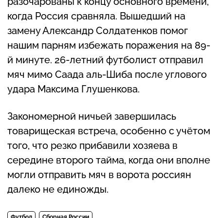
разочарованы к концу основного времени,
когда Россия сравняла. Вышедший на
замену Александр Солдатенков помог
нашим парням избежать поражения на 89-
й минуте. 26-летний футболист отправил
мяч мимо Саада аль-Шиба после углового
удара Максима Глушенкова.
Закономерной ничьей завершилась
товарищеская встреча, особенно с учётом
того, что резко прибавили хозяева в
середине второго тайма, когда они вполне
могли отправить мяч в ворота россиян
далеко не единожды.
Футбол
Сборная России