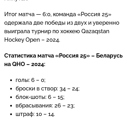
Итог матча — 6:0, команда «Россия 25»
одержала две победы из двух и уверенно
выиграла турнир по хоккею Qazaqstan
Hockey Open – 2024.
Статистика матча «Россия 25» – Беларусь
на
QHO – 2024:
голы: 6 – 0;
броски в створ: 34 – 24;
блок-шоты: 6 – 15;
вбрасывания: 26 – 23;
штраф: 10 – 14.