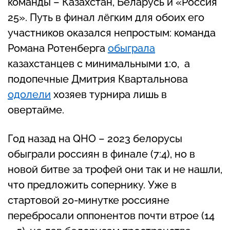
команды – Казахстан, Беларусь и «Россия
25». Путь в финал лёгким для обоих его
участников оказался непростым: команда
Романа Ротенберга
обыграла
казахстанцев с минимальными 1:0, а
подопечные Дмитрия Квартальнова
одолели
хозяев турнира лишь в
овертайме.
Год назад на QHO – 2023 белорусы
обыграли россиян в финале (7:4), но в
новой битве за трофей они так и не нашли,
что предложить сопернику. Уже в
стартовой 20-минутке россияне
перебросали оппонентов почти втрое (14