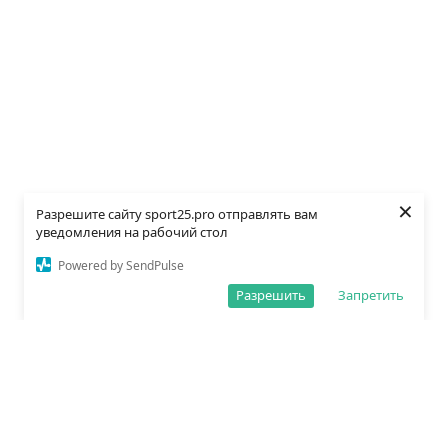
×
Разрешите сайту sport25.pro отправлять вам
уведомления на рабочий стол
Powered by SendPulse
Разрешить
Запретить