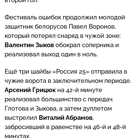
Фестиваль ошибок продолжил молодой
защитник белорусов Павел Воронов,
который потерял снаряд в чужой зоне:
Валентин Зыков
обокрал соперника и
реализовал выход один в ноль.
Ещё три шайбы «Россия 25» отправила в
чужие ворота в заключительном периоде.
Арсений Грицюк
на 42-й минуте
реализовал большинство с передач
Глотова и Зыкова, а затем дуплетом
выстрелил
Виталий Абрамов
,
забросивший в равенстве на 46-й и 48-й
минутах.