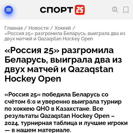
Главная
Новости
Хоккей
«Россия 25» разгромила Беларусь, выиграла два из
двух матчей и Qazaqstan Hockey Open
«Россия 25» разгромила
Беларусь, выиграла два из
двух матчей и Qazaqstan
Hockey Open
«Россия 25» победила Беларусь со
счётом 6:0 и уверенно выиграла турнир
по хоккею QHO в Казахстане. Все
результаты Qazaqstan Hockey Open –
2024, турнирная таблица и лучшие игроки
— в нашем материале.