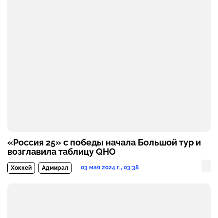
«Россия 25» с победы начала Большой тур и
возглавила таблицу QHO
03 мая 2024 г., 03:38
Хоккей
Адмирал