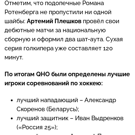
Отметим, что подопечные Романа
Ротенберга не пропустили ни одной
шайбы:
Артемий Плешков
провёл свои
дебютные матчи за национальную
сборную и оформил два шат-аута. Сухая
серия голкипера уже составляет 120
минут.
По итогам
QHO были определены лучшие
игроки соревнований по хоккею:
лучший нападающий – Александр
Скоренов (Беларусь);
лучший защитник – Иван Выдренков
(«Россия 25»);