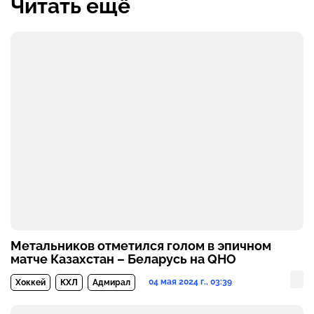
Читать ещё
Метальников отметился голом в эпичном
матче Казахстан – Беларусь на QHO
04 мая 2024 г., 03:39
Хоккей
КХЛ
Адмирал