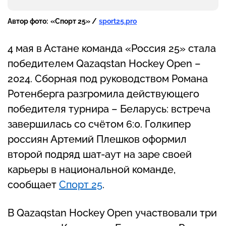
Автор фото:
«Спорт 25» /
sport25.pro
4 мая в Астане команда «Россия 25» стала
победителем Qazaqstan Hockey Open –
2024. Сборная под руководством Романа
Ротенберга разгромила действующего
победителя турнира – Беларусь: встреча
завершилась со счётом 6:0. Голкипер
россиян Артемий Плешков оформил
второй подряд шат-аут на заре своей
карьеры в национальной команде,
сообщает
Спорт 25
.
В Qazaqstan Hockey Open участвовали три