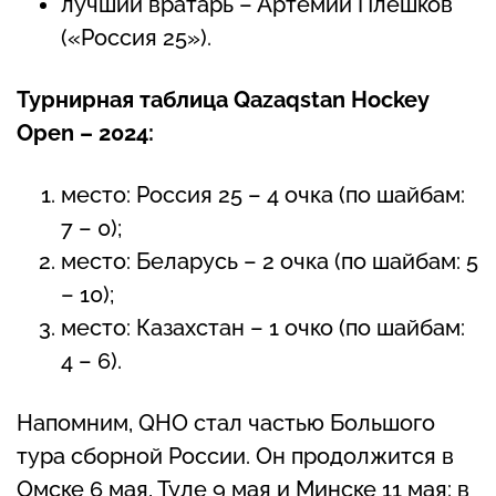
лучший вратарь – Артемий Плешков
(«Россия 25»).
Турнирная таблица Qazaqstan Hockey
Open – 2024:
место: Россия 25 – 4 очка (по шайбам:
7 – 0);
место: Беларусь – 2 очка (по шайбам: 5
– 10);
место: Казахстан – 1 очко (по шайбам:
4 – 6).
Напомним, QHO стал частью Большого
тура сборной России. Он продолжится в
Омске 6 мая, Туле 9 мая и Минске 11 мая: в