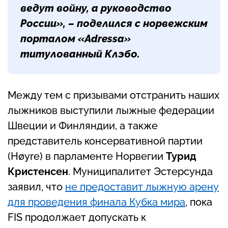
ведут войну, а руководство
России», – поделился с норвежским
порталом «Adressa»
титулованный Клэбо.
Между тем с призывами отстранить наших
лыжников выступили лыжные федерации
Швеции и Финляндии, а также
представитель консервативной партии
(Høyre) в парламенте Норвегии
Турид
Кристенсен
. Муниципалитет Эстерсунда
заявил, что
не предоставит лыжную арену
для проведения финала Кубка мира
, пока
FIS продолжает допускать к