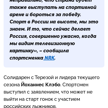
неправильно, что страна будет
также выступать на спортивной
арене и бороться за победу.
Спорт в России на высоте, мы это
знаем. И то, что сейчас делает
Россия, совершенно ужасно, когда
мы видим телевизионную
картинку», – сообщила
спортсменка
NRK
.
Солидарен с Терезой и лидера текущего
сезона
Йоханнес Клэбо
. Спортсмен
выступил с заявлением, что может не
выйти на старт гонок с участием
российских лыжников.