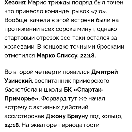
Хезоня
: Марио трижды подряд был точен,
что принесло команде рывок «7:0».
Вообще, качели в этой встречи были на
протяжении всех сорока минут, однако
стартовый отрезок все-таки остался за
хозяевами. В концовке точными бросками
отметился
Марко Списсу, 22:18.
Во второй четверти появился
Дмитрий
Узинский
, воспитанник приморского
баскетбола и школы
БК «Спартак-
Приморье»
. Форвард тут же начал
встречу с активных действий,
ассистировав
Джону Брауну
под кольцо,
24:18
. На экваторе периода гости