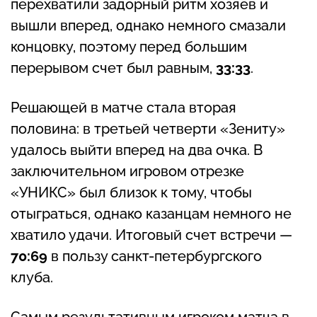
перехватили задорный ритм хозяев и
вышли вперед, однако немного смазали
концовку, поэтому перед большим
перерывом счет был равным,
33:33
.
Решающей в матче стала вторая
половина: в третьей четверти «Зениту»
удалось выйти вперед на два очка. В
заключительном игровом отрезке
«УНИКС» был близок к тому, чтобы
отыграться, однако казанцам немного не
хватило удачи. Итоговый счет встречи —
70:69
в пользу санкт-петербургского
клуба.
Самым результативным игроком матча в