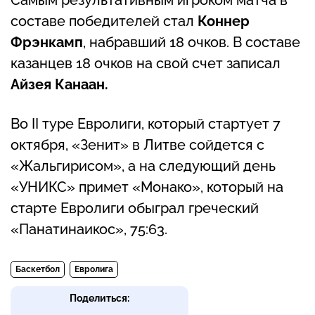
составе победителей стал
Коннер
Фрэнкамп
, набравший 18 очков. В составе
казанцев 18 очков на свой счет записал
Айзея Канаан.
Во II туре Евролиги, который стартует 7
октября, «Зенит» в Литве сойдется с
«Жальгирисом», а на следующий день
«УНИКС» примет «Монако», который на
старте Евролиги обыграл греческий
«Панатинаикос», 75:63.
Баскетбол
Евролига
Поделиться: