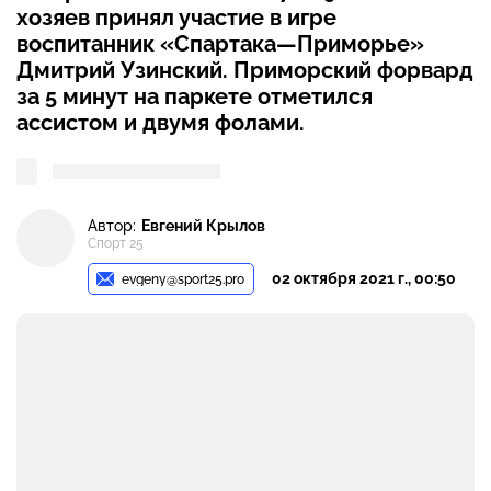
хозяев принял участие в игре
воспитанник «Спартака—Приморье»
Дмитрий Узинский. Приморский форвард
за 5 минут на паркете отметился
ассистом и двумя фолами.
Автор:
Евгений Крылов
Спорт 25
02 октября 2021 г., 00:50
evgeny@sport25.pro