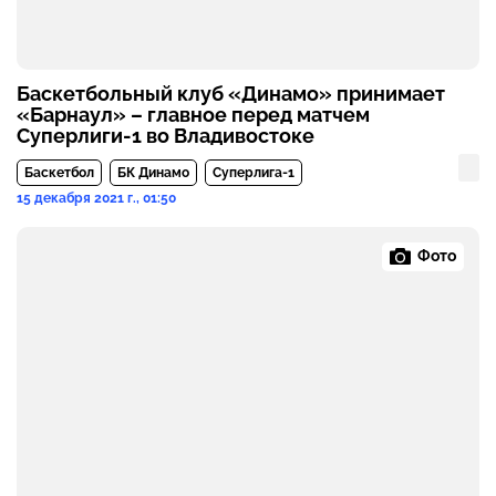
Баскетбольный клуб «Динамо» принимает
«Барнаул» – главное перед матчем
Суперлиги-1 во Владивостоке
Баскетбол
БК Динамо
Суперлига-1
15 декабря 2021 г., 01:50
Фото