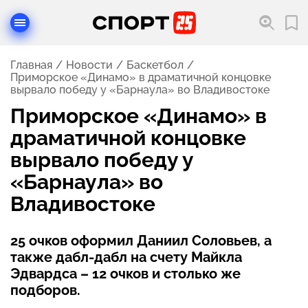
Главная
Новости
Баскетбол
Приморское «Динамо» в драматичной концовке
вырвало победу у «Барнаула» во Владивостоке
Приморское «Динамо» в
драматичной концовке
вырвало победу у
«Барнаула» во
Владивостоке
25 очков оформил Даниил Соловьев, а
также дабл-дабл на счету Майкла
Эдвардса – 12 очков и столько же
подборов.