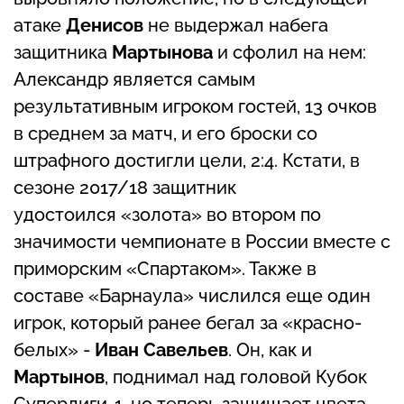
атаке
Денисов
не выдержал набега
защитника
Мартынова
и сфолил на нем:
Александр является самым
результативным игроком гостей, 13 очков
в среднем за матч, и его броски со
штрафного достигли цели, 2:4. Кстати, в
сезоне 2017/18 защитник
удостоился «золота» во втором по
значимости чемпионате в России вместе с
приморским «Спартаком». Также в
составе «Барнаула» числился еще один
игрок, который ранее бегал за «красно-
белых» -
Иван Савельев
. Он, как и
Мартынов
, поднимал над головой Кубок
Суперлиги-1, но теперь защищает цвета