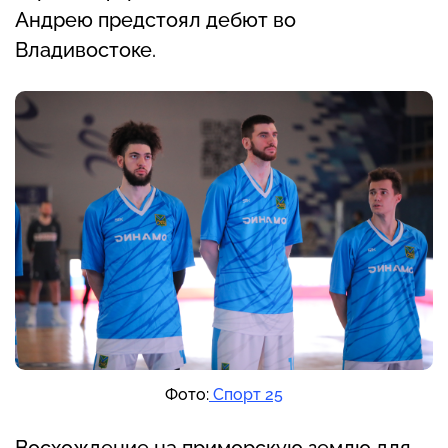
Андрею предстоял дебют во
Владивостоке.
Фото:
Спорт 25
Восхождение на приморскую землю для