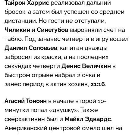
Тайрон Харрис
реализовал дальний
бросок, а затем был успешен со средней
дистанции. Но гости не отступали,
Чиликин
и
Синегубов
выровняли счет на
табло. Под занавес четверти в игру вошел
Даниил Соловьев
: капитан дважды
забросил из краски, а на последних
секундах четверти
Денис Величкин
в
быстром отрыве набрал 2 очка и
занес период в актив хозяев,
21:16
.
Агасий Тоноян
в начале второй 10-
минутки попал «двушку». Также
сверхактивен был и
Майкл Эдвардс
.
Американский центровой смело шел на