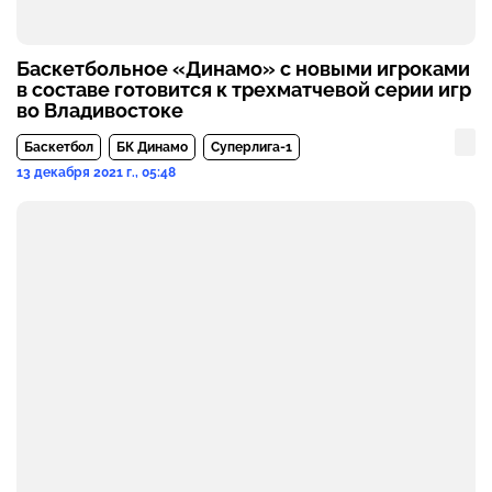
Баскетбольное «Динамо» с новыми игроками
в составе готовится к трехматчевой серии игр
во Владивостоке
Баскетбол
БК Динамо
Суперлига-1
13 декабря 2021 г., 05:48