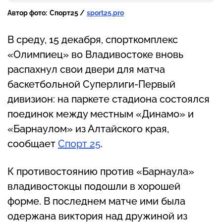
Автор фото:
Спорт25 /
sport25.pro
В среду, 15 декабря, спорткомплекс
«Олимпиец» во Владивостоке вновь
распахнул свои двери для матча
баскетбольной Суперлиги-Первый
дивизион: на паркете стадиона состоялся
поединок между местным «Динамо» и
«Барнаулом» из Алтайского края,
сообщает
Спорт 25
.
К противостоянию против «Барнаула»
владивостокцы подошли в хорошей
форме. В последнем матче ими была
одержана виктория над дружиной из