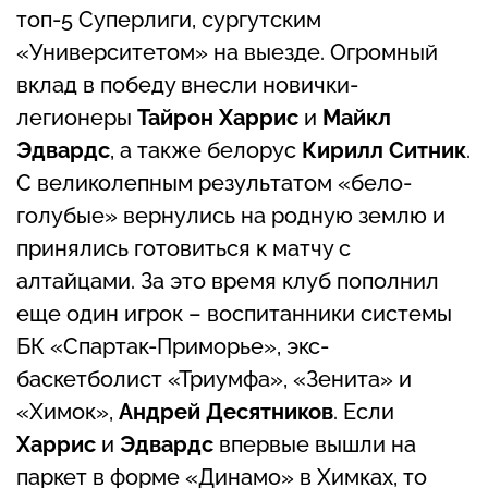
топ-5 Суперлиги, сургутским
«Университетом» на выезде. Огромный
вклад в победу внесли новички-
легионеры
Тайрон Харрис
и
Майкл
Эдвардс
, а также белорус
Кирилл Ситник
.
С великолепным результатом «бело-
голубые» вернулись на родную землю и
принялись готовиться к матчу с
алтайцами. За это время клуб пополнил
еще один игрок – воспитанники системы
БК «Спартак-Приморье», экс-
баскетболист «Триумфа», «Зенита» и
«Химок»,
Андрей Десятников
. Если
Харрис
и
Эдвардс
впервые вышли на
паркет в форме «Динамо» в Химках, то