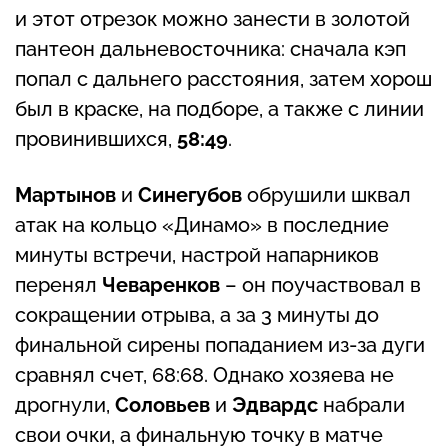
и этот отрезок можно занести в золотой
пантеон дальневосточника: сначала кэп
попал с дальнего расстояния, затем хорош
был в краске, на подборе, а также с линии
провинившихся,
58:49
.
Мартынов
и
Синегубов
обрушили шквал
атак на кольцо «Динамо» в последние
минуты встречи, настрой напарников
перенял
Чеваренков
– он поучаствовал в
сокращении отрыва, а за 3 минуты до
финальной сирены попаданием из-за дуги
сравнял счет, 68:68. Однако хозяева не
дрогнули,
Соловьев
и
Эдвардс
набрали
свои очки, а финальную точку в матче