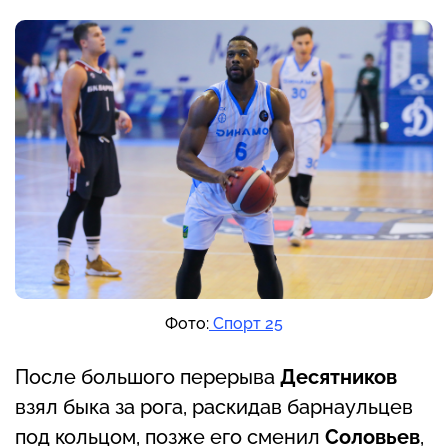
Фото:
Спорт 25
После большого перерыва
Десятников
взял быка за рога, раскидав барнаульцев
под кольцом, позже его сменил
Соловьев
,