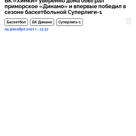
БК «Химки» уверенно дома обыграл
приморское «Динамо» и впервые победил в
сезоне баскетбольной Суперлиги-1
Баскетбол
БК Динамо
Суперлига-1
04 декабря 2021 г., 13:37