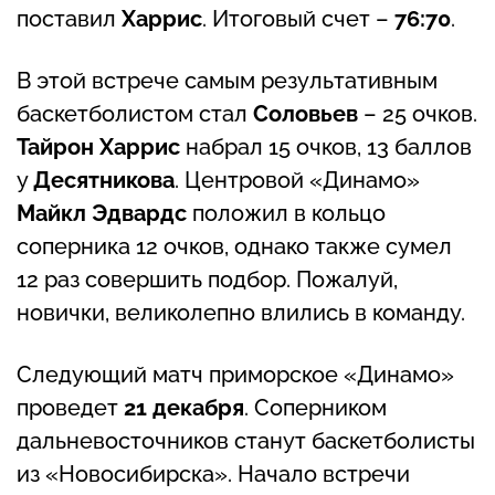
поставил
Харрис
. Итоговый счет –
76:70
.
В этой встрече самым результативным
баскетболистом стал
Соловьев
– 25 очков.
Тайрон Харрис
набрал 15 очков, 13 баллов
у
Десятникова
. Центровой «Динамо»
Майкл Эдвардс
положил в кольцо
соперника 12 очков, однако также сумел
12 раз совершить подбор. Пожалуй,
новички, великолепно влились в команду.
Следующий матч приморское «Динамо»
проведет
21 декабря
. Соперником
дальневосточников станут баскетболисты
из «Новосибирска». Начало встречи