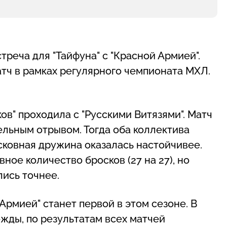
треча для "Тайфуна" с "Красной Армией".
тч в рамках регулярного чемпионата МХЛ.
в" проходила с "Русскими Витязями". Матч
ельным отрывом. Тогда оба коллектива
сковная дружина оказалась настойчивее.
вное количество бросков (27 на 27), но
ись точнее.
Армией" станет первой в этом сезоне. В
жды, по результатам всех матчей