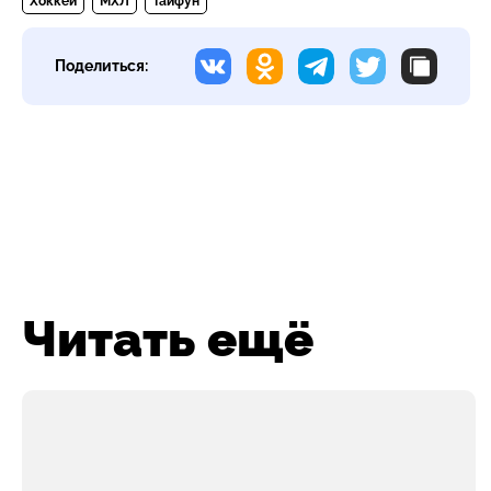
Хоккей
МХЛ
Тайфун
Поделиться:
Читать ещё