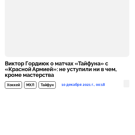
Виктор Гордиюк о матчах «Тайфуна» с
«Красной Армией»: не уступили ни в чем,
кроме мастерства
10 декабря 2021 г., 00:18
Хоккей
МХЛ
Тайфун