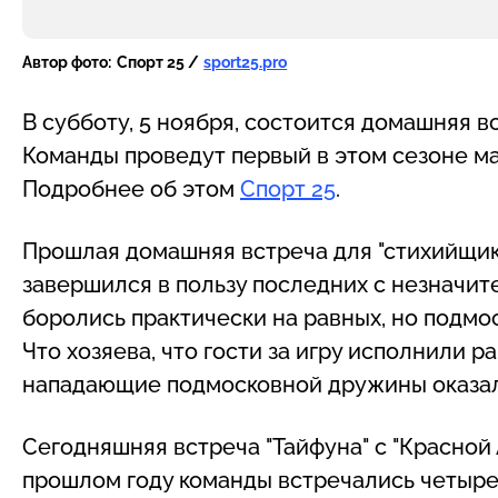
Автор фото:
Спорт 25 /
sport25.pro
В субботу, 5 ноября, состоится домашняя вс
Команды проведут первый в этом сезоне ма
Подробнее об этом
Спорт 25
.
Прошлая домашняя встреча для "стихийщико
завершился в пользу последних с незначит
боролись практически на равных, но подмо
Что хозяева, что гости за игру исполнили ра
нападающие подмосковной дружины оказал
Сегодняшняя встреча "Тайфуна" с "Красной 
прошлом году команды встречались четыре