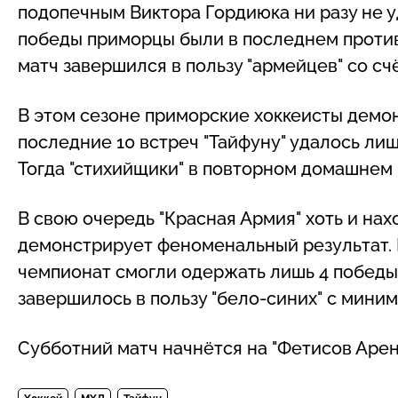
подопечным Виктора Гордиюка ни разу не у
победы приморцы были в последнем против
матч завершился в пользу "армейцев" со счё
В этом сезоне приморские хоккеисты демо
последние 10 встреч "Тайфуну" удалось ли
Тогда "стихийщики" в повторном домашнем м
В свою очередь "Красная Армия" хоть и нах
демонстрирует феноменальный результат. 
чемпионат смогли одержать лишь 4 победы.
завершилось в пользу "бело-синих" с миним
Субботний матч начнётся на "Фетисов Арене