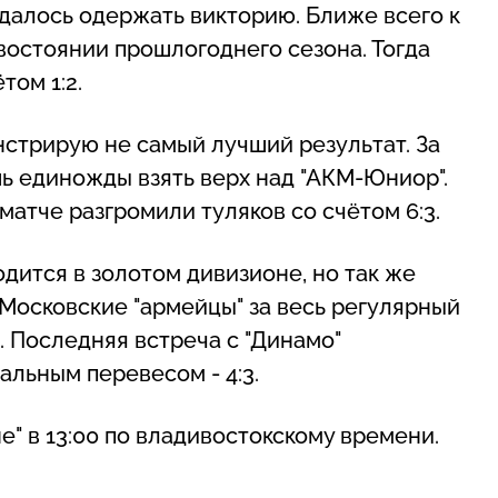
далось одержать викторию. Ближе всего к
остоянии прошлогоднего сезона. Тогда
том 1:2.
нстрирую не самый лучший результат. За
шь единожды взять верх над "АКМ-Юниор".
атче разгромили туляков со счётом 6:3.
одится в золотом дивизионе, но так же
Московские "армейцы" за весь регулярный
 Последняя встреча с "Динамо"
альным перевесом - 4:3.
" в 13:00 по владивостокскому времени.