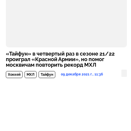
«Тайфун» в четвертый раз в сезоне 21/22
проиграл «Красной Армии», но помог
москвичам повторить рекорд МХЛ
09 декабря 2021 г., 11:36
Хоккей
МХЛ
Тайфун