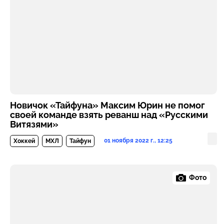
Новичок «Тайфуна» Максим Юрин не помог
своей команде взять реванш над «Русскими
Витязями»
01 ноября 2022 г., 12:25
Хоккей
МХЛ
Тайфун
Фото