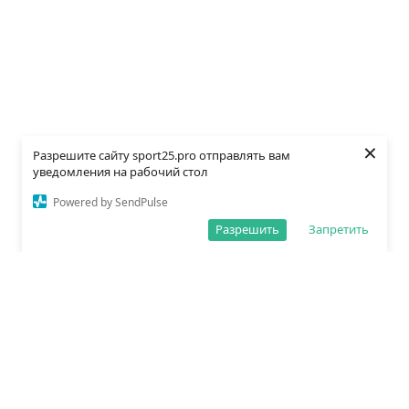
×
Разрешите сайту sport25.pro отправлять вам
уведомления на рабочий стол
Powered by SendPulse
Разрешить
Запретить