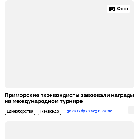
Фото
Приморские тхэквондисты завоевали награды
на международном турнире
30 октября 2023 г., 02:02
Единоборства
Тхэквондо