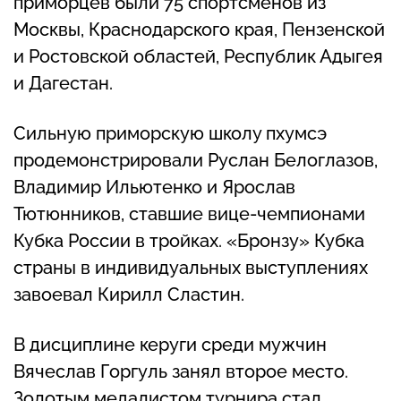
приморцев были 75 спортсменов из
Москвы, Краснодарского края, Пензенской
и Ростовской областей, Республик Адыгея
и Дагестан.
Сильную приморскую школу пхумсэ
продемонстрировали Руслан Белоглазов,
Владимир Ильютенко и Ярослав
Тютюнников, ставшие вице-чемпионами
Кубка России в тройках. «Бронзу» Кубка
страны в индивидуальных выступлениях
завоевал Кирилл Сластин.
В дисциплине керуги среди мужчин
Вячеслав Горгуль занял второе место.
Золотым медалистом турнира стал