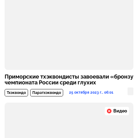
Приморские тхэквондисты завоевали «бронзу
чемпионата России среди глухих
25 октября 2023 г., 06:01
Тхэквондо
Паратхэквондо
Видео