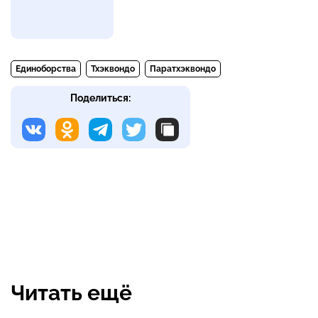
Единоборства
Тхэквондо
Паратхэквондо
Поделиться:
Читать ещё