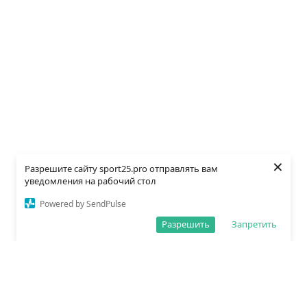
×
Разрешите сайту sport25.pro отправлять вам
уведомления на рабочий стол
Powered by SendPulse
Разрешить
Запретить