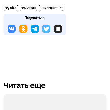
Футбол
ФК Океан
Чемпионат ПК
Поделиться:
Читать ещё