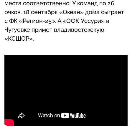
места соответственно. У команд по 26
очков. 18 сентября «Океан» дома сыграет
с ФК «Регион-25». А «ОФК Уссури» в
Чугуевке примет владивостокскую
«КСШОР».