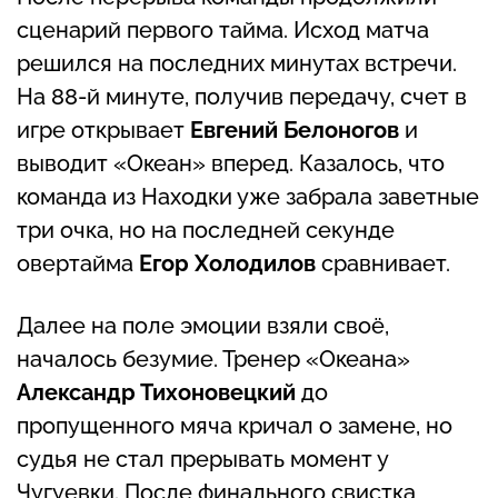
сценарий первого тайма. Исход матча
решился на последних минутах встречи.
На 88-й минуте, получив передачу, счет в
игре открывает
Евгений Белоногов
и
выводит «Океан» вперед. Казалось, что
команда из Находки уже забрала заветные
три очка, но на последней секунде
овертайма
Егор Холодилов
сравнивает.
Далее на поле эмоции взяли своё,
началось безумие. Тренер «Океана»
Александр Тихоновецкий
до
пропущенного мяча кричал о замене, но
судья не стал прерывать момент у
Чугуевки. После финального свистка