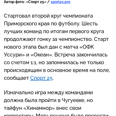
Автор фото:
«Спорт 25» /
sport25.pro
Стартовал второй круг чемпионата
Приморского края по футболу. Шесть
лучших команд по итогам первого круга
продолжают гонку за чемпионство. Старт
нового этапа был дан с матча «ОФК
Уссури» и «Океан». Встреча закончилась
со счетом 1:1, но запомнилась не только
происходящим в основное время на поле,
сообщает
Спорт 25
.
Изначально игра между командами
должна была пройти в Чугуевке, но
тайфун «Хинамнор» внес свои
коррективы. Матч решено было провести