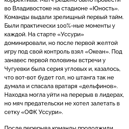
во Владивостоке на стадионе «Юность».
Команды выдали зрелищный первый тайм.
Были практически 100%-ные моменты у
каждой. На старте «Уссури»
доминировали, но после первой желтой
игру под свой контроль взял «Океан». Под
занавес первой половины встречи у
Чугуевки была серия угловых и, казалось,
что вот-вот будет гол, но штанга так не
думала и спасала вратаря «дельфинов».
Находка могла уйти на перерыв в лидерах,
но мяч предательски не хотел залетать в
сетку «ОФК Уссури».
После перерыва команды продолжили