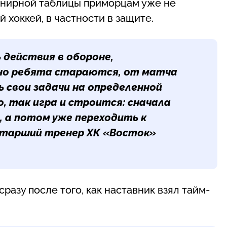
рнирной таблицы приморцам уже не
 хоккей, в частности в защите.
 действия в обороне,
ьно ребята стараются, от матча
 свои задачи на определенной
ю, так игра и строится: сначала
, а потом уже переходить к
старший тренер ХК «Восток»
азу после того, как наставник взял тайм-