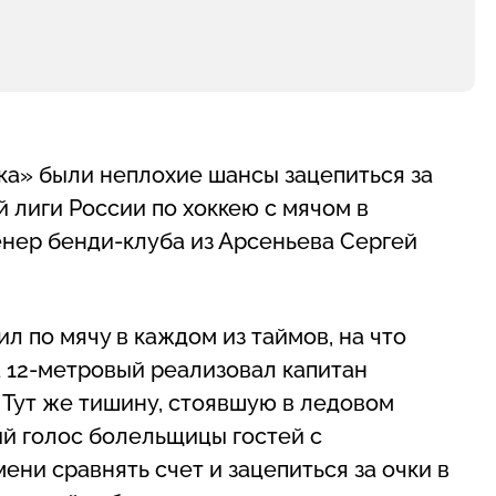
ка» были неплохие шансы зацепиться за
 лиги России по хоккею с мячом в
нер бенди-клуба из Арсеньева Сергей
ил по мячу в каждом из таймов, на что
а 12-метровый реализовал капитан
. Тут же тишину, стоявшую в ледовом
й голос болельщицы гостей с
ни сравнять счет и зацепиться за очки в