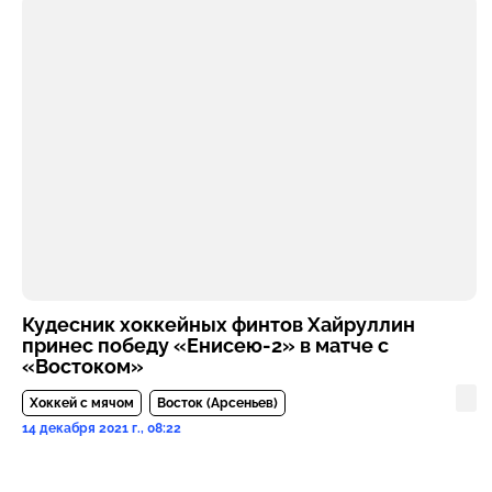
Кудесник хоккейных финтов Хайруллин
принес победу «Енисею-2» в матче с
«Востоком»
Хоккей с мячом
Восток (Арсеньев)
14 декабря 2021 г., 08:22