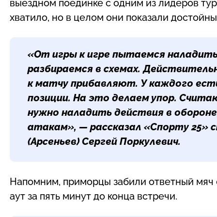
выездном поединке с одним из лидеров ту
хватило, но в целом они показали достойный
«От игры к игре пытаемся наладить
разбираемся в схемах. Действител
к матчу прибавляют. У каждого есть
позиции. На это делаем упор. Счита
нужно наладить действия в обороне
атакам», — рассказал «Спорту 25» 
(Арсеньев)
Сергей Поркулевич
.
Напомним, приморцы забили ответный мяч ср
аут за пять минут до конца встречи.