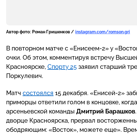
Автор фото:
Роман Гришенков /
instagram.com/romson.gri
В повторном матче с «Енисеем-2» у «Восто
очки. Об этом, комментируя встречу Высшей
Красноярске,
Спорту 25
заявил старший тре
Поркулевич.
Матч
состоялся
15 декабря. «Енисей-2» заб
приморцы ответили голом в концовке, когд
арсеньевской команды
Дмитрий Барашков
дворце Красноярска, прервал восторженны
ободряющим: «Восток», можете еще». Време