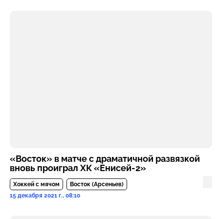
«Восток» в матче с драматичной развязкой
вновь проиграл ХК «Енисей-2»
Хоккей с мячом
Восток (Арсеньев)
15 декабря 2021 г., 08:10