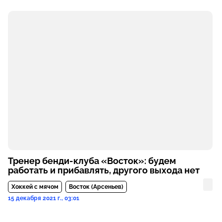
Тренер бенди-клуба «Восток»: будем
работать и прибавлять, другого выхода нет
Хоккей с мячом
Восток (Арсеньев)
15 декабря 2021 г., 03:01