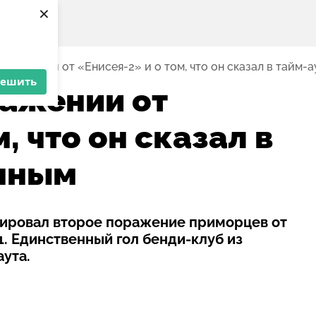
×
поражении от «Енисея-2» и о том, что он сказал в тайм-
решить
ражении от
, что он сказал в
ечным
ировал второе поражение приморцев от
1. Единственный гол бенди-клуб из
аута.