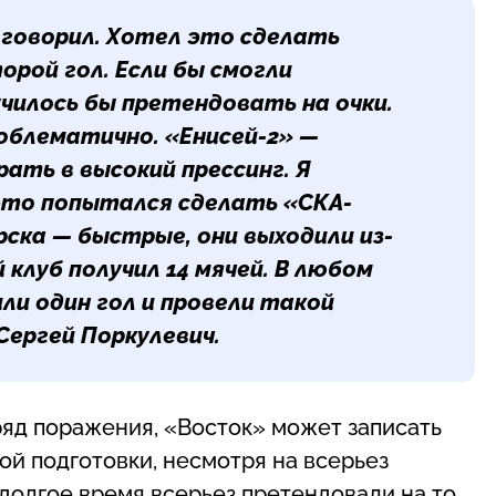
 говорил. Хотел это сделать
орой гол. Если бы смогли
училось бы претендовать на очки.
роблематично. «Енисей-2» —
рать в высокий прессинг. Я
это попытался сделать «СКА-
ска — быстрые, они выходили из-
й клуб получил 14 мячей. В любом
или один гол и провели такой
Сергей Поркулевич.
ряд поражения, «Восток» может записать
вой подготовки, несмотря на всерьез
олгое время всерьез претендовали на то,