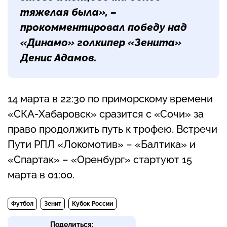
тяжелая была», –
прокомментировал победу над
«Динамо» голкипер «Зенита»
Денис Адамов.
14 марта в 22:30 по приморскому времени
«СКА-Хабаровск» сразится с «Сочи» за
право продолжить путь к трофею. Встречи
Пути РПЛ «Локомотив» – «Балтика» и
«Спартак» – «Оренбург» стартуют 15
марта в 01:00.
Футбол
Зенит
Кубок России
Поделиться: