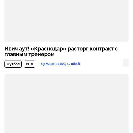
Ивич аут! «Краснодар» расторг контракт с
главным тренером
13 марта 2024 г., 08:18
Футбол
РПЛ