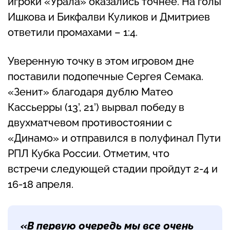
игроки «Урала» оказались точнее. На голы
Ишкова и Бикфалви Куликов и Дмитриев
ответили промахами – 1:4.
Уверенную точку в этом игровом дне
поставили подопечные Сергея Семака.
«Зенит» благодаря дублю Матео
Кассьерры (13’, 21’) вырвал победу в
двухматчевом противостоянии с
«Динамо» и отправился в полуфинал Пути
РПЛ Кубка России. Отметим, что
встречи следующей стадии пройдут 2-4 и
16-18 апреля.
«В первую очередь мы все очень