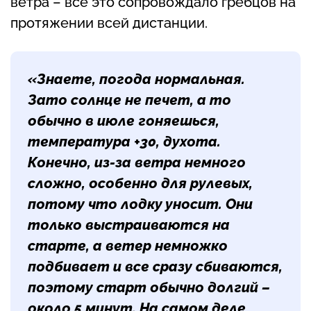
ветра – все это сопровождало гребцов на
протяжении всей дистанции.
«Знаете, погода нормальная.
Зато солнце не печет, а то
обычно в июле гоняешься,
температура +30, духота.
Конечно, из-за ветра немного
сложно, особенно для рулевых,
потому что лодку уносит. Они
только выстраиваются на
старте, а ветер немножко
подбивает и все сразу сбиваются,
поэтому старт обычно долгий –
около 5 минут. На самом деле,