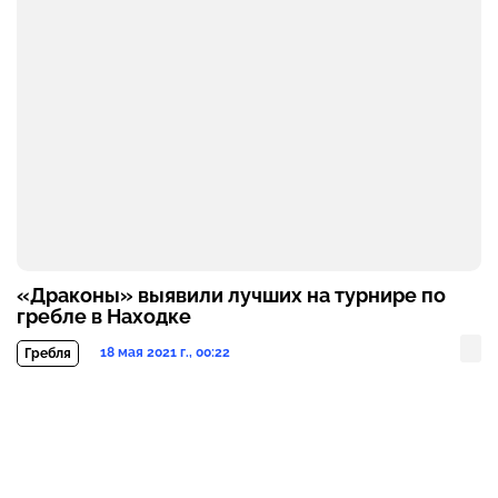
«Драконы» выявили лучших на турнире по
гребле в Находке
18 мая 2021 г., 00:22
Гребля