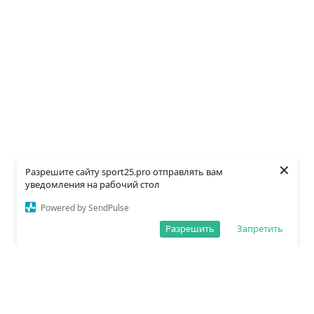
×
Разрешите сайту sport25.pro отправлять вам
уведомления на рабочий стол
Powered by SendPulse
Разрешить
Запретить