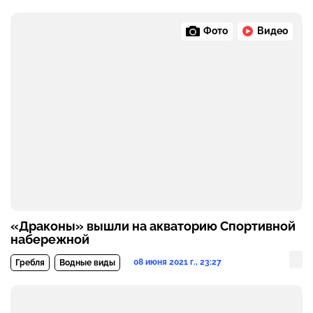
Фото
Видео
«Драконы» вышли на акваторию Спортивной
набережной
08 июня 2021 г., 23:27
Гребля
Водные виды