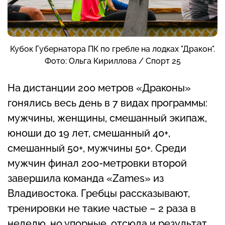
Кубок Губернатора ПК по гребле на лодках "Дракон".
Фото: Ольга Кириллова / Спорт 25
На дистанции 200 метров «Драконы»
гонялись весь день в 7 видах программы:
мужчины, женщины, смешанный экипаж,
юноши до 19 лет, смешанный 40+,
смешанный 50+, мужчины 50+. Среди
мужчин финал 200-метровки второй
завершила команда «Zames» из
Владивостока. Гребцы рассказывают,
тренировки не такие частые – 2 раза в
неделю, но упорные, отсюда и результат.