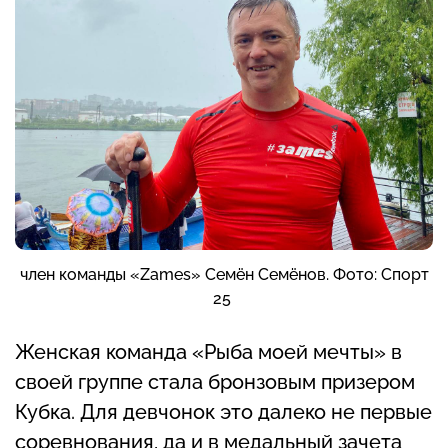
член команды «Zames» Семён Семёнов. Фото: Спорт
25
Женская команда «Рыба моей мечты» в
своей группе стала бронзовым призером
Кубка. Для девчонок это далеко не первые
соревнования, да и в медальный зачета