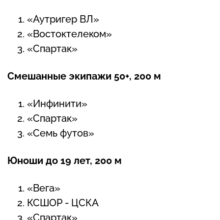
«Аутригер ВЛ»
«Востоктелеком»
«Спартак»
Смешанные экипажи 50+, 200 м
«Инфинити»
«Спартак»
«Семь футов»
Юноши до 19 лет, 200 м
«Вега»
КСШОР - ЦСКА
«Спартак»