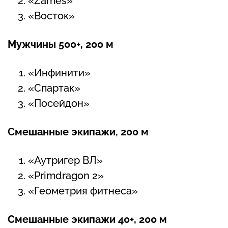
«Zames»
«Восток»
Мужчины 500+, 200 м
«Инфинити»
«Спартак»
«Посейдон»
Смешанные экипажи, 200 м
«Аутригер ВЛ»
«Primdragon 2»
«Геометрия фитнеса»
Смешанные экипажи 40+, 200 м