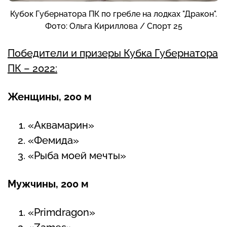
Кубок Губернатора ПК по гребле на лодках "Дракон".
Фото: Ольга Кириллова / Спорт 25
Победители и призеры Кубка Губернатора
ПК – 2022:
Женщины, 200 м
«Аквамарин»
«Фемида»
«Рыба моей мечты»
Мужчины, 200 м
«Primdragon»