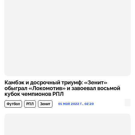
Камбэк и досрочный триумф: «Зенит»
обыграл «Локомотив» и завоевал восьмой
кубок чемпионов РПЛ
01 мая 2022 г., 02:20
Футбол
РПЛ
Зенит