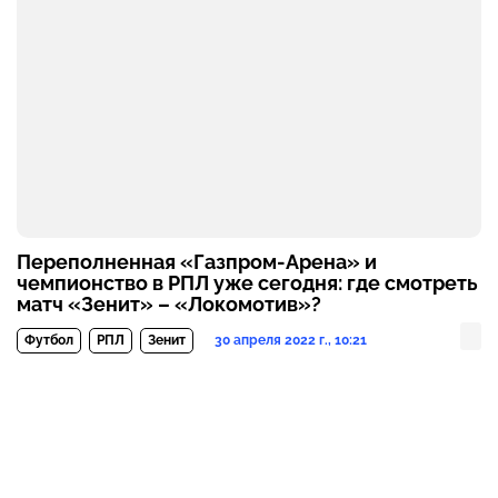
Переполненная «Газпром-Арена» и
чемпионство в РПЛ уже сегодня: где смотреть
матч «Зенит» – «Локомотив»?
30 апреля 2022 г., 10:21
Футбол
РПЛ
Зенит