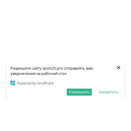
×
Разрешите сайту sport25.pro отправлять вам
уведомления на рабочий стол
Powered by SendPulse
Разрешить
Запретить