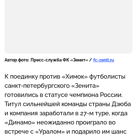
Автор фото:
Пресс-служба ФК «Зенит» /
fc-zenit.ru
К поединку против «Химок» футболисты
санкт-петербургского «Зенита»
готовились в статусе чемпиона России.
Титул сильнейшей команды страны Дзюба
и компания заработали в 27-м туре, когда
«Динамо» неожиданно проиграло во
встрече с «Уралом» и подарило им шанс