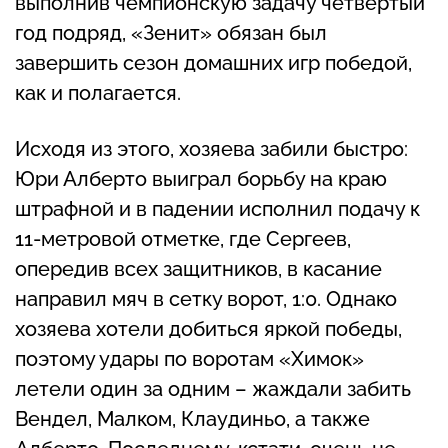
выполнив чемпионскую задачу четвертый
год подряд, «Зенит» обязан был
завершить сезон домашних игр победой,
как и полагается.
Исходя из этого, хозяева забили быстро:
Юри Алберто выиграл борьбу на краю
штрафной и в падении исполнил подачу к
11-метровой отметке, где Сергеев,
опередив всех защитников, в касание
направил мяч в сетку ворот, 1:0. Однако
хозяева хотели добиться яркой победы,
поэтому удары по воротам «Химок»
летели один за одним – жаждали забить
Вендел, Малком, Клаудиньо, а также