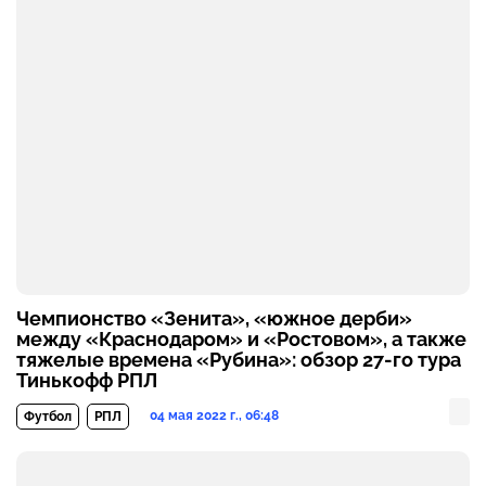
Чемпионство «Зенита», «южное дерби»
между «Краснодаром» и «Ростовом», а также
тяжелые времена «Рубина»: обзор 27-го тура
Тинькофф РПЛ
04 мая 2022 г., 06:48
Футбол
РПЛ