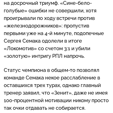
на досрочный триумф. «Сине-бело-
голубые» ошибки не совершили, хотя
проигрывали по ходу встречи против
«железнодорожников»: пропустив
первыми уже на 4-й минуте, подопечные
Сергея Семака одолели в итоге
«Локомотив» со счетом 3:1 и убили
«золотую» интригу РПЛ напрочь.
Статус чемпиона в общем-то позволял
команде Семака некое расслабление в
оставшихся трех турах, однако главный
тренер заявил, что «Зенит», даже не имея
100-процентной мотивации никому просто
так очки отдавать не собирается.