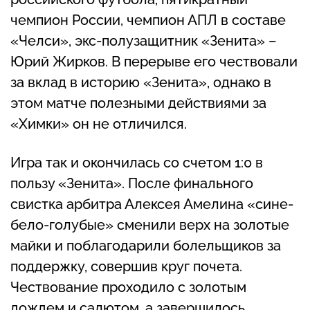
чемпион России, чемпион АПЛ в составе
«Челси», экс-полузащитник «Зенита» –
Юрий Жирков. В перерыве его чествовали
за вклад в историю «Зенита», однако в
этом матче полезными действиями за
«Химки» он не отличился.
Игра так и окончилась со счетом 1:0 в
пользу «Зенита». После финального
свистка арбитра Алексея Амелина «сине-
бело-голубые» сменили верх на золотые
майки и поблагодарили болельщиков за
поддержку, совершив круг почета.
Чествование проходило с золотым
дождем и салютом, а завершилось