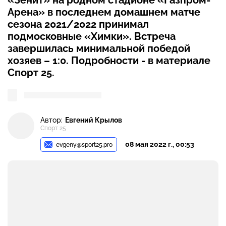
«Зенит» на родном стадионе «Газпром-
Арена» в последнем домашнем матче
сезона 2021/2022 принимал
подмосковные «Химки». Встреча
завершилась минимальной победой
хозяев – 1:0. Подробности - в материале
Спорт 25.
Автор:
Евгений Крылов
Спорт 25
08 мая 2022 г., 00:53
evgeny@sport25.pro