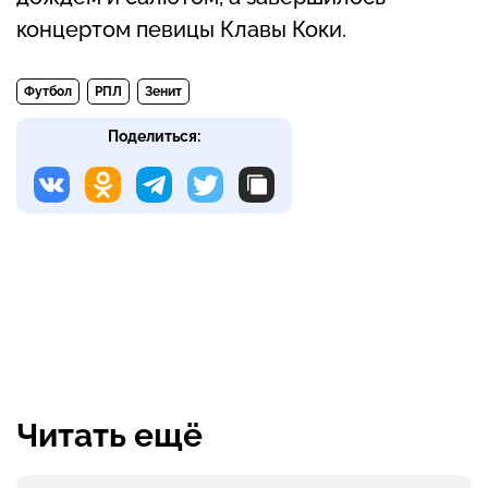
концертом певицы Клавы Коки.
Футбол
РПЛ
Зенит
Поделиться:
Читать ещё