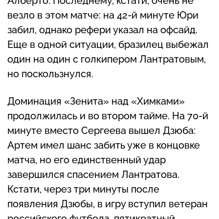
Алберто. Последнему, кстати, очень не
везло в этом матче: на 42-й минуте Юри
забил, однако рефери указал на офсайд.
Еще в одной ситуации, бразилец выбежал
один на один с голкипером Лантратовым,
но поскользнулся.
Доминация «Зенита» над «Химками»
продолжилась и во втором тайме. На 70-й
минуте вместо Сергеева вышел Дзюба:
Артем имел шанс забить уже в концовке
матча, но его единственный удар
завершился спасением Лантратова.
Кстати, через три минуты после
появления Дзюбы, в игру вступил ветеран
российского футбола, пятикратный