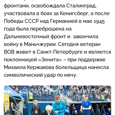
фронтами, освобождала Сталинград,
участвовала в боях за Кенигсберг, а после
Победы СССР над Германией в мае 1945
года была переброшена на
Дальневосточный фронт и закончила
войну в Маньчжурии. Сегодня ветеран
ВОВ живет в Санкт-Петербурге и является
поклонницей «Зенита» – при поддержке
Михаила Кержакова болельщица нанесла
символический удар по мячу.