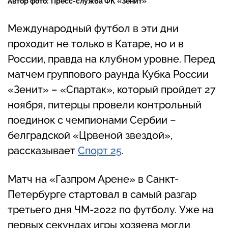
Автор фото:
Пресс-служба ФК «Зенит»
Международный футбол в эти дни
проходит не только в Катаре, но и в
России, правда на клубном уровне. Перед
матчем группового раунда Кубка России
«Зенит» – «Спартак», который пройдет 27
ноября, питерцы провели контрольный
поединок с чемпионами Сербии –
белградской «Црвеной звездой»,
рассказывает
Спорт 25
.
Матч на «Газпром Арене» в Санкт-
Петербурге стартовал в самый разгар
третьего дня ЧМ-2022 по футболу. Уже на
первых секундах игры хозяева могли