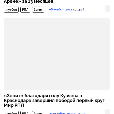
Арене» за 13 месяцев
06 ноября 2022 г., 04:18
Футбол
РПЛ
Зенит
«Зенит» благодаря голу Кузяева в
Краснодаре завершил победой первый круг
Мир РПЛ
31 октября 2022 г., 03:12
Футбол
РПЛ
Зенит