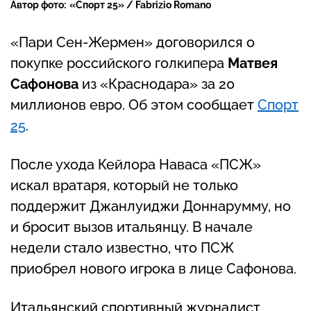
Автор фото:
«Спорт 25» / Fabrizio Romano
«Пари Сен-Жермен» договорился о
покупке российского голкипера
Матвея
Сафонова
из «Краснодара» за 20
миллионов евро. Об этом сообщает
Спорт
25
.
После ухода Кейлора Наваса «ПСЖ»
искал вратаря, который не только
поддержит Джанлуиджи Доннарумму, но
и бросит вызов итальянцу. В начале
недели стало известно, что ПСЖ
приобрел нового игрока в лице Сафонова.
Итальянский спортивный журналист