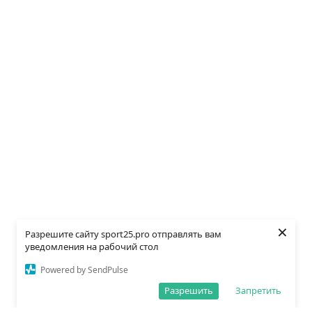
×
Разрешите сайту sport25.pro отправлять вам
уведомления на рабочий стол
Powered by SendPulse
Разрешить
Запретить