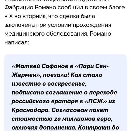
Фабрицио Романо сообщил в своем блоге
в X во вторник, что сделка была
заключена при условии прохождения
медицинского обследования. Романо
написал:
«Матвей Сафонов в «Пари Сен-
Жермен», поехали! Как стало
известно в воскресенье,
подписано соглашение о переходе
российского вратаря в «ПСЖ» из
Краснодара. Согласован пакет
стоимостью 20 миллионов евро,
включая дополнения. Контракт до