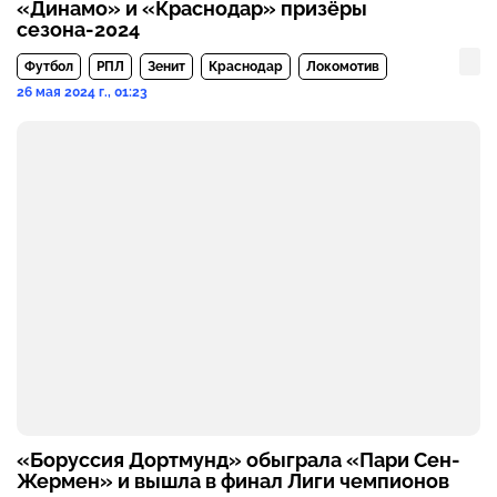
«Динамо» и «Краснодар» призёры
сезона-2024
Футбол
РПЛ
Зенит
Краснодар
Локомотив
26 мая 2024 г., 01:23
«Боруссия Дортмунд» обыграла «Пари Сен-
Жермен» и вышла в финал Лиги чемпионов