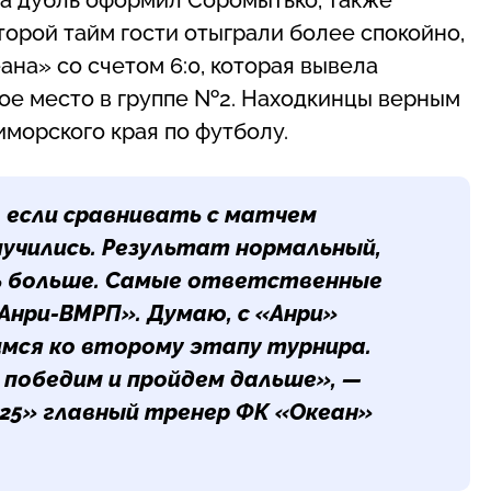
торой тайм гости отыграли более спокойно,
ана» со счетом 6:0, которая вывела
рое место в группе №2. Находкинцы верным
иморского края по футболу.
, если сравнивать с матчем
 мучились. Результат нормальный,
ь больше. Самые ответственные
Анри-ВМРП». Думаю, с «Анри»
мся ко второму этапу турнира.
ы победим и пройдем дальше», —
25» главный тренер ФК «Океан»