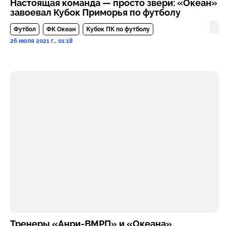
Настоящая команда — просто звери: «Океан»
завоевал Кубок Приморья по футболу
Футбол
ФК Океан
Кубок ПК по футболу
26 июля 2021 г., 01:18
Тренеры «Анри-ВМРП» и «Океана»