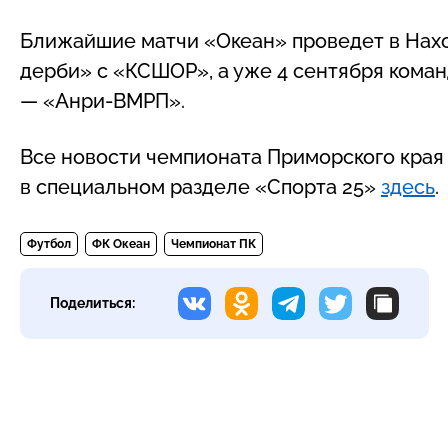
Ближайшие матчи «Океан» проведет в Нахо
дерби» с «КСШОР», а уже 4 сентября кома
— «Анри-ВМРП».
Все новости чемпионата Приморского края
в специальном разделе «Спорта 25»
здесь
.
Футбол
ФК Океан
Чемпионат ПК
Поделиться: