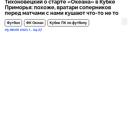
Тихоновецкий о старте «Океана» в Кубке
Приморья: похоже, вратари соперников
перед матчами с нами кушают что-то не то
Футбол
ФК Океан
Кубок ПК по футболу
05 июля 2021 г., 04:27