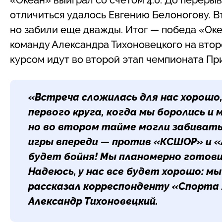
отличиться удалось Евгению Белоногову. В
но забили еще дважды. Итог — победа «Оке
команду Александра Тихоновецкого на вто
курсом идут во второй этап чемпионата Пр
«Встреча сложилась для нас хорошо
первого круга, когда мы боролись и
но во втором тайме могли забиват
игры впереди — против «КСШОР» и «
будет бойня! Мы планомерно готови
Надеюсь, у нас все будет хорошо: м
рассказал корреспонденту «Спорта 
Александр Тихоновецкий
.