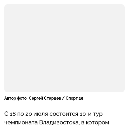
Автор фото:
Сергей Старцев / Спорт 25
С 18 по 20 июля состоится 10-й тур
чемпионата Владивостока, в котором