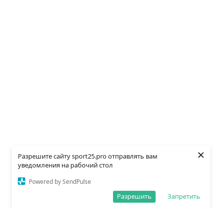
×
Разрешите сайту sport25.pro отправлять вам
уведомления на рабочий стол
Powered by SendPulse
Разрешить
Запретить