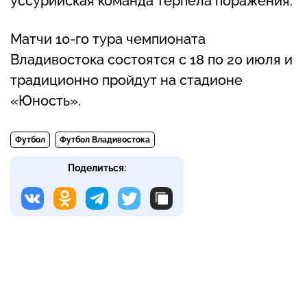
уссурийская команда терпела поражения.
Матчи 10-го тура чемпионата
Владивостока состоятся с 18 по 20 июля и
традиционно пройдут на стадионе
«Юность».
Футбол
Футбол Владивостока
Поделиться: