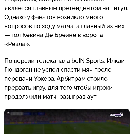
является главным претендентом на титул.
Однако у фанатов возникло много
вопросов по ходу матча, а главный из них
— гол Кевина Де Брейне в ворота
«Реала».
По версии телеканала beIN Sports, Илкай
Гюндоган не успел спасти мяч после
передачи Уокера. Арбитрам стоило
прервать игру, для того чтобы игроки
продолжили матч, разыграв аут.