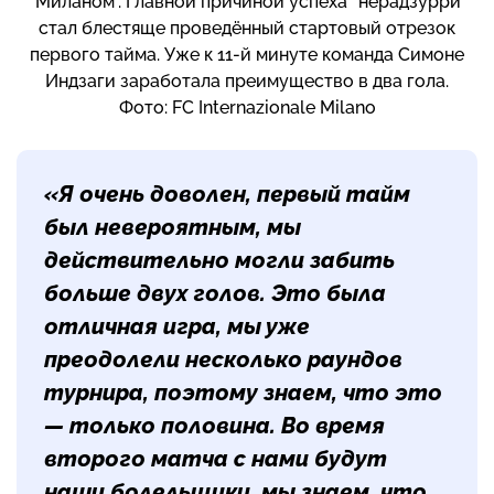
“Миланом”. Главной причиной успеха “нерадзурри”
стал блестяще проведённый стартовый отрезок
первого тайма. Уже к 11-й минуте команда Симоне
Индзаги заработала преимущество в два гола.
Фото: FC Internazionale Milano
«Я очень доволен, первый тайм
был невероятным, мы
действительно могли забить
больше двух голов. Это была
отличная игра, мы уже
преодолели несколько раундов
турнира, поэтому знаем, что это
— только половина. Во время
второго матча с нами будут
наши болельщики, мы знаем, что