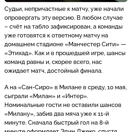
Судьи, непричастные к матчу, уже начали
опровергать эту версию. В любом случае
– счёт на табло зафиксирован, а команды
уже готовятся к ответному матчу на
домашнем стадионе «Манчестер Сити» —
«Этихад». Как и в прошедшей игре, шансы
команд равны и, скорее всего, нас
ожидает матч, достойный финала.
А на «Сан-Сиро» в Милане в среду, 10 мая,
сыграли «Милан» и «Интер».
Номинальные гости не оставили шансов
«Милану», забив два мяча уже к 11-й
минуте. Сначала быстрый гол на 8-й
минуте оформляет Эдин Джеко, спустя