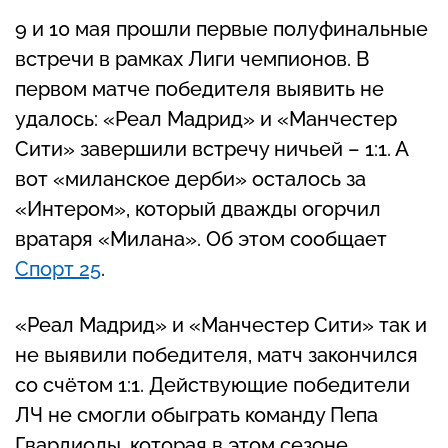
9 и 10 мая прошли первые полуфинальные
встречи в рамках Лиги чемпионов. В
первом матче победителя выявить не
удалось: «Реал Мадрид» и «Манчестер
Сити» завершили встречу ничьей – 1:1. А
вот «миланское дерби» осталось за
«Интером», который дважды огорчил
вратаря «Милана». Об этом сообщает
Спорт 25
.
«Реал Мадрид» и «Манчестер Сити» так и
не выявили победителя, матч закончился
со счётом 1:1. Действующие победители
ЛЧ не смогли обыграть команду Пепа
Гвардиолы, которая в этом сезоне