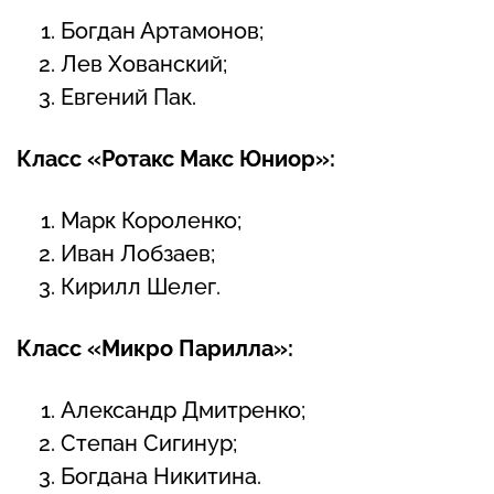
Богдан Артамонов;
Лев Хованский;
Евгений Пак.
Класс «Ротакс Макс Юниор»:
Марк Короленко;
Иван Лобзаев;
Кирилл Шелег.
Класс «Микро Парилла»:
Александр Дмитренко;
Степан Сигинур;
Богдана Никитина.