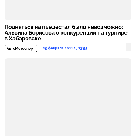
Подняться на пьедестал было невозможно:
Альвина Борисова о конкуренции на турнире
в Хабаровске
25 февраля 2021 г., 23:55
АвтоМотоспорт