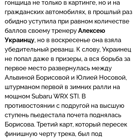
гонщица не только в картинге, но и на
гражданских автомобилях, в прошлый раз
обидно уступила при равном количестве
баллов своему тренеру
Алексею
Украинцу
, но в воскресенье она взяла
убедительный реванш. К слову, Украинец
не попал даже в призеры, а вся борьба за
первое место развернулась между
Альвиной Борисовой и Юлией Носовой,
штурманом первой в зимних ралли на
мощном Subaru WRX STI. В
противостоянии с подругой на высшую
ступень пьедестала почета поднялась
Борисова. Третий карт, который пересек
финишную черту трека, был под