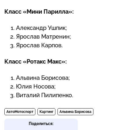
Класс «Мини Парилла»:
Александр Ушпик;
Ярослав Матренин;
Ярослав Карпов.
Класс «Ротакс Макс»:
Альвина Борисова;
Юлия Носова;
Виталий Пилипенко.
АвтоМотоспорт
Картинг
Альвина Борисова
Поделиться: